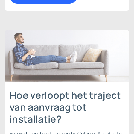
Hoe verloopt het traject
van aanvraag tot
installatie?
Een waterontharder kopen bij Culligan AquaCell is