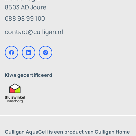
8503 AD Joure
088 98 99 100
contact@culligan.nl
Kiwa gecertificeerd
Culligan AquaCell is een product van Culligan Home