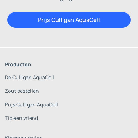
Prijs Culligan AquaCell
Producten
De Culligan AquaCell
Zout bestellen
Prijs Culligan AquaCell
Tip een vriend