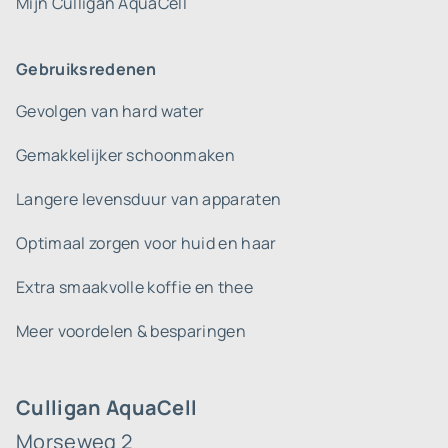
Mijn Culligan AquaCell
Gebruiksredenen
Gevolgen van hard water
Gemakkelijker schoonmaken
Langere levensduur van apparaten
Optimaal zorgen voor huid en haar
Extra smaakvolle koffie en thee
Meer voordelen & besparingen
Culligan AquaCell
Morseweg 2