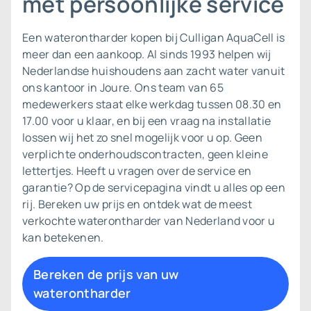
met persoonlijke service
Een waterontharder kopen bij Culligan AquaCell is
meer dan een aankoop. Al sinds 1993 helpen wij
Nederlandse huishoudens aan zacht water vanuit
ons kantoor in Joure. Ons team van 65
medewerkers staat elke werkdag tussen 08.30 en
17.00 voor u klaar, en bij een vraag na installatie
lossen wij het zo snel mogelijk voor u op. Geen
verplichte onderhoudscontracten, geen kleine
lettertjes. Heeft u vragen over de
service en
garantie
? Op de servicepagina vindt u alles op een
rij. Bereken uw prijs en ontdek wat de meest
verkochte waterontharder van Nederland voor u
kan betekenen.
Bereken de prijs van uw
waterontharder