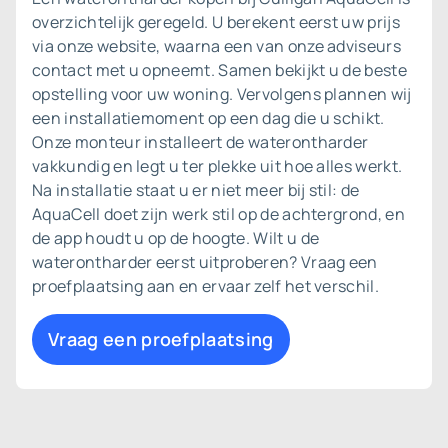
overzichtelijk geregeld. U berekent eerst uw prijs
via onze website, waarna een van onze adviseurs
contact met u opneemt. Samen bekijkt u de beste
opstelling voor uw woning. Vervolgens plannen wij
een installatiemoment op een dag die u schikt.
Onze monteur installeert de waterontharder
vakkundig en legt u ter plekke uit hoe alles werkt.
Na installatie staat u er niet meer bij stil: de
AquaCell doet zijn werk stil op de achtergrond, en
de app houdt u op de hoogte. Wilt u de
waterontharder eerst uitproberen? Vraag een
proefplaatsing
aan en ervaar zelf het verschil.
Vraag een proefplaatsing