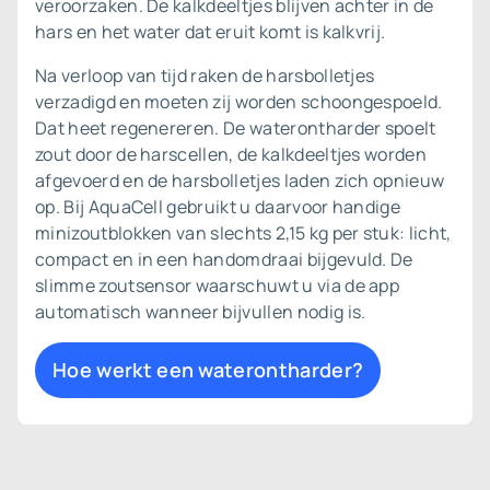
veroorzaken. De kalkdeeltjes blijven achter in de
hars en het water dat eruit komt is kalkvrij.
Na verloop van tijd raken de harsbolletjes
verzadigd en moeten zij worden schoongespoeld.
Dat heet regenereren. De waterontharder spoelt
zout door de harscellen, de kalkdeeltjes worden
afgevoerd en de harsbolletjes laden zich opnieuw
op. Bij AquaCell gebruikt u daarvoor handige
minizoutblokken van slechts 2,15 kg per stuk: licht,
compact en in een handomdraai bijgevuld. De
slimme zoutsensor waarschuwt u via de app
automatisch wanneer bijvullen nodig is.
Hoe werkt een waterontharder?