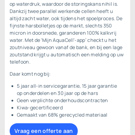
op waterdruk, waardoor de storingskans nihil is.
Dankzij twee parallel werkende cellen heeft u
altijd zacht water, ook tijdens het spoelproces. De
fijnste harsbolletjes op de markt, slechts 350
micron in doorsnede, garanderen 100% kalkvrij
water. Met de 'Mijn AquaCell'-app’ checkt u het
zoutniveau gewoon vanaf de bank, en bij een lage
zoutstand krijgt u automatisch een melding op uw
telefoon.
Daar komt nog bij:
5 jaar all-in servicegarantie, 15 jaar garantie
op onderdelen en 30 jaar op de hars
Geen verplichte onderhoudscontracten
Kiwa-gecertificeerd
Gemaakt van 68% gerecycled materiaal
Vraag een offerte aan