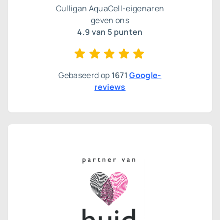
Culligan AquaCell-eigenaren
geven ons
4.9 van 5 punten
Gebaseerd op
1671
Google-
reviews