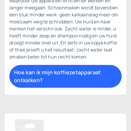
waardoor uw apparaten efficiënter werken en
langer meegaan. Schoonmaken wordt bovendien
een stuk minder werk: geen kalkaanslag meer om
moeizaam weg te schrobben. Uw huid en haar
merken het verschil ook. Zacht water is milder, u
heeft minder zeep en shampoo nodig en uw huid
droogt minder snel uit. En zelfs in uw kopje koffie
of thee proeft u het resultaat: zacht water laat
smaken beter tot hun recht komen.
Hoe kan ik mijn koffiezetapparaat
ontkalken?