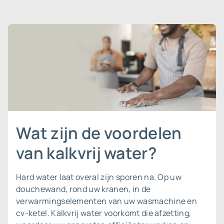
Wat zijn de voordelen
van kalkvrij water?
Hard water laat overal zijn sporen na. Op uw
douchewand, rond uw kranen, in de
verwarmingselementen van uw wasmachine en
cv-ketel. Kalkvrij water voorkomt die afzetting,