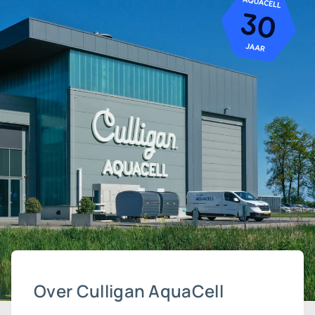
Over Culligan AquaCell