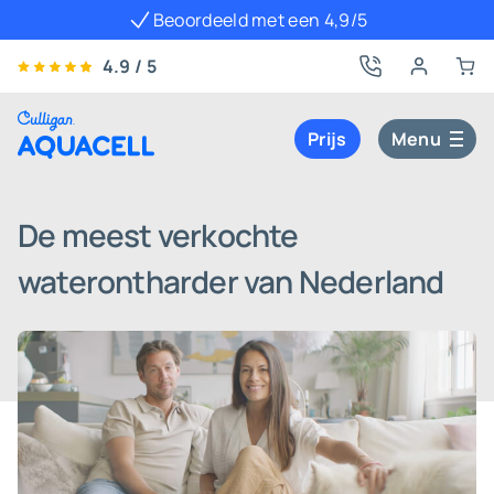
Beoordeeld met een 4,9/5
4.9 / 5
Prijs
Menu
De meest verkochte
waterontharder van Nederland