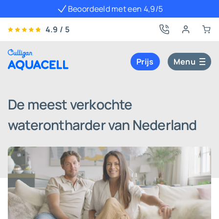
Beoordeeld met een 4,9/5
4.9 / 5
Prijs
Menu
De meest verkochte
waterontharder van Nederland