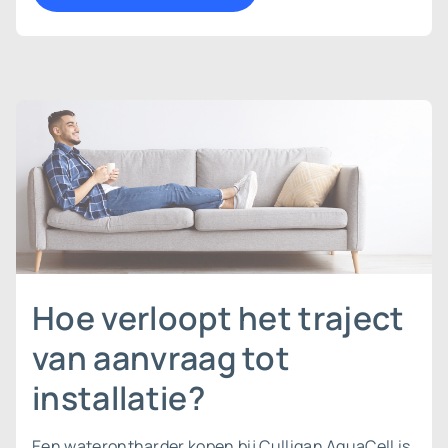
Hoe verloopt het traject
van aanvraag tot
installatie?
Een waterontharder kopen bij Culligan AquaCell is