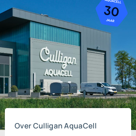
Over Culligan AquaCell