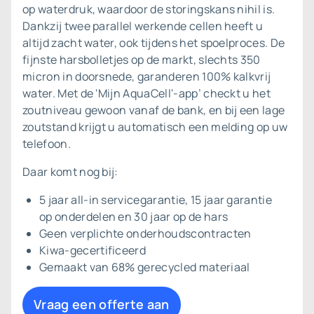
op waterdruk, waardoor de storingskans nihil is.
Dankzij twee parallel werkende cellen heeft u
altijd zacht water, ook tijdens het spoelproces. De
fijnste harsbolletjes op de markt, slechts 350
micron in doorsnede, garanderen 100% kalkvrij
water. Met de 'Mijn AquaCell'-app’ checkt u het
zoutniveau gewoon vanaf de bank, en bij een lage
zoutstand krijgt u automatisch een melding op uw
telefoon.
Daar komt nog bij:
5 jaar all-in servicegarantie, 15 jaar garantie
op onderdelen en 30 jaar op de hars
Geen verplichte onderhoudscontracten
Kiwa-gecertificeerd
Gemaakt van 68% gerecycled materiaal
Vraag een offerte aan