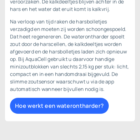
veroorzaken. De kalkdeeltjes blijven achter in de
hars en het water dat eruit komt is kalkvrij.
Na verloop van tijd raken de harsbolletjes
verzadigd en moeten zij worden schoongespoeld.
Dat heet regenereren. De waterontharder spoelt
zout door de harscellen, de kalkdeeltjes worden
afgevoerd en de harsbolletjes laden zich opnieuw
op. Bij AquaCell gebruikt u daarvoor handige
minizoutblokken van slechts 2,15 kg per stuk: licht,
compact en in een handomdraai bijgevuld. De
slimme zoutsensor waarschuwt u via de app
automatisch wanneer bijvullen nodig is.
Hoe werkt een waterontharder?