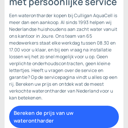
met persoonlijke service
Een waterontharder kopen bij Culligan AquaCell is
meer dan een aankoop. Al sinds 1993 helpen wij
Nederlandse huishoudens aan zacht water vanuit
ons kantoor in Joure. Ons team van 65
medewerkers staat elke werkdag tussen 08.30 en
17.00 voor u klaar, en bij een vraag na installatie
lossen wij het zo snel mogelijk voor u op. Geen
verplichte onderhoudscontracten, geen kleine
lettertjes. Heeft u vragen over de
service en
garantie
? Op de servicepagina vindt u alles op een
rij. Bereken uw prijs en ontdek wat de meest
verkochte waterontharder van Nederland voor u
kan betekenen.
Bereken de prijs van uw
waterontharder