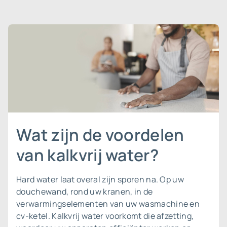
Wat zijn de voordelen
van kalkvrij water?
Hard water laat overal zijn sporen na. Op uw
douchewand, rond uw kranen, in de
verwarmingselementen van uw wasmachine en
cv-ketel. Kalkvrij water voorkomt die afzetting,