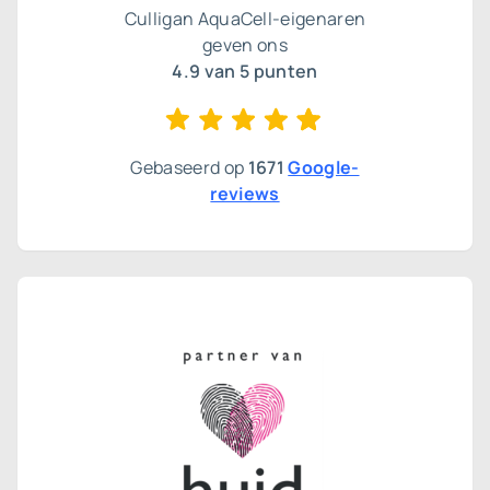
Culligan AquaCell-eigenaren
geven ons
4.9 van 5 punten
Gebaseerd op
1671
Google-
reviews