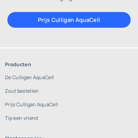
Prijs Culligan AquaCell
Producten
De Culligan AquaCell
Zout bestellen
Prijs Culligan AquaCell
Tip een vriend