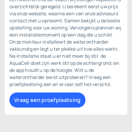
overzichtelijk geregeld. U berekent eerst uw prijs
via onze website, waarna een van onze adviseurs
contact met u opneemt. Samen bekijkt u de beste
opstelling voor uw woning. Vervolgens plannen wij
een installatiemoment op een dag die u schikt.
Onze monteur installeert de waterontharder
vakkundig en legt u ter plekke uit hoe alles werkt.
Na installatie staat u er niet meer bij stil: de
AquaCell doet zijn werk stil op de achtergrond, en
de app houdt u op de hoogte. Wilt u de
waterontharder eerst uitproberen? Vraag een
proefplaatsing
aan en ervaar zelf het verschil.
Vraag een proefplaatsing