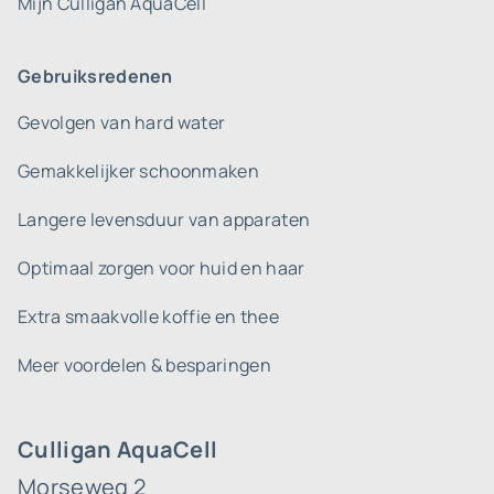
Mijn Culligan AquaCell
Gebruiksredenen
Gevolgen van hard water
Gemakkelijker schoonmaken
Langere levensduur van apparaten
Optimaal zorgen voor huid en haar
Extra smaakvolle koffie en thee
Meer voordelen & besparingen
Culligan AquaCell
Morseweg 2