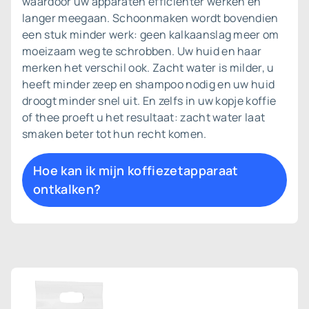
waardoor uw apparaten efficiënter werken en
langer meegaan. Schoonmaken wordt bovendien
een stuk minder werk: geen kalkaanslag meer om
moeizaam weg te schrobben. Uw huid en haar
merken het verschil ook. Zacht water is milder, u
heeft minder zeep en shampoo nodig en uw huid
droogt minder snel uit. En zelfs in uw kopje koffie
of thee proeft u het resultaat: zacht water laat
smaken beter tot hun recht komen.
Hoe kan ik mijn koffiezetapparaat
ontkalken?