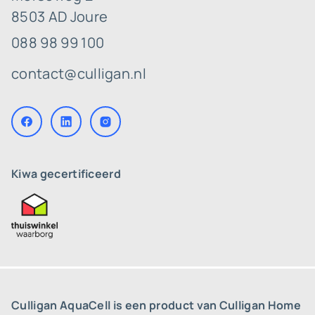
8503 AD Joure
088 98 99 100
contact@culligan.nl
Kiwa gecertificeerd
Culligan AquaCell is een product van Culligan Home