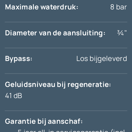
Maximale waterdruk:
8 bar
Diameter van de aansluiting:
¾"
Bypass:
Los bijgeleverd
Geluidsniveau bij regeneratie:
41 dB
Garantie bij aanschaf: