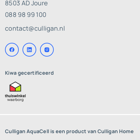
8503 AD Joure
088 98 99 100
contact@culligan.nl
Kiwa gecertificeerd
Culligan AquaCell is een product van Culligan Home