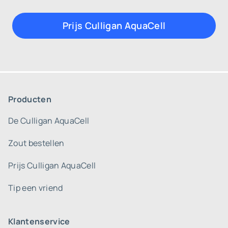
Prijs Culligan AquaCell
Producten
De Culligan AquaCell
Zout bestellen
Prijs Culligan AquaCell
Tip een vriend
Klantenservice