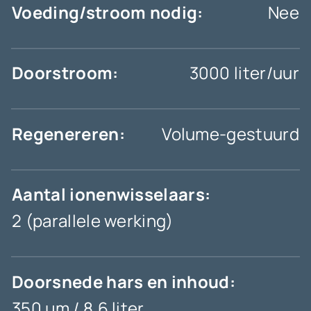
Voeding/stroom nodig:
Nee
Doorstroom:
3000 liter/uur
Regenereren:
Volume-gestuurd
Aantal ionenwisselaars:
2 (parallele werking)
Doorsnede hars en inhoud:
350 µm / 8,6 liter