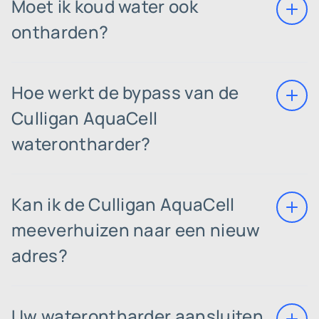
Moet ik koud water ook
ontharden?
Hoe werkt de bypass van de
Culligan AquaCell
waterontharder?
Kan ik de Culligan AquaCell
meeverhuizen naar een nieuw
adres?
Uw waterontharder aansluiten