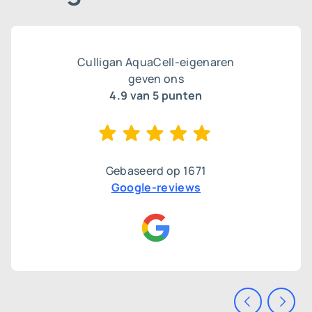
Culligan AquaCell-eigenaren
geven ons
4.9
van 5 punten
Gebaseerd op
1671
Google-reviews