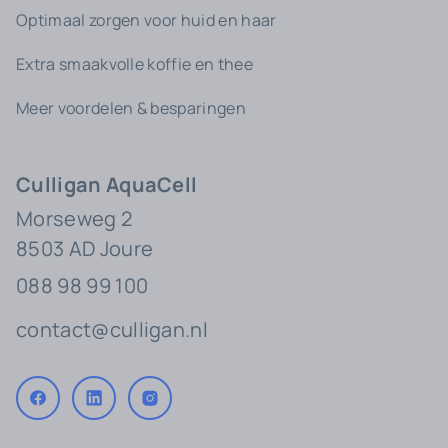
Optimaal zorgen voor huid en haar
Extra smaakvolle koffie en thee
Meer voordelen & besparingen
Culligan AquaCell
Morseweg 2
8503 AD Joure
088 98 99 100
contact@culligan.nl