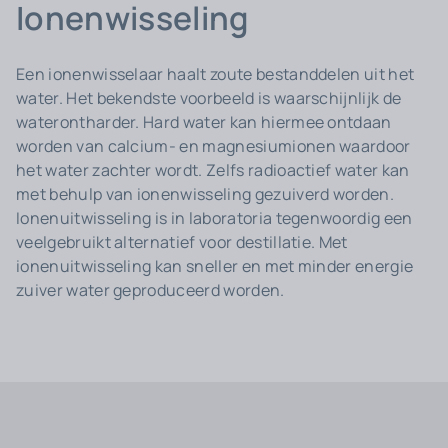
Ionenwisseling
Een ionenwisselaar haalt zoute bestanddelen uit het
water. Het bekendste voorbeeld is waarschijnlijk de
waterontharder. Hard water kan hiermee ontdaan
worden van calcium- en magnesiumionen waardoor
het water zachter wordt. Zelfs radioactief water kan
met behulp van ionenwisseling gezuiverd worden.
Ionenuitwisseling is in laboratoria tegenwoordig een
veelgebruikt alternatief voor destillatie. Met
ionenuitwisseling kan sneller en met minder energie
zuiver water geproduceerd worden.