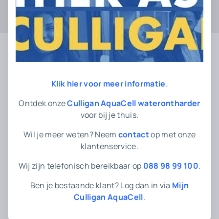
Klik hier voor meer informatie
.
A
Ontdek onze
Culligan AquaCell waterontharder
voor bij je thuis.
Antikalkfilter
Wil je meer weten? Neem
contact
op met onze
Antikalk
klantenservice.
D
Wij zijn telefonisch bereikbaar op
088 98 99 100
.
Ben je bestaande klant? Log dan in via
Mijn
Culligan AquaCell
.
Drinkwater in Nederland