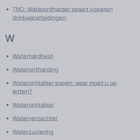
TNO: Waterontharder spaart koperen
drinkwaterleidingen
W
Waterhardheid
Waterontharding
Waterontkalker kopen: waar moet u op
letten?
Waterontkalker
Waterverzachter
Waterzuivering