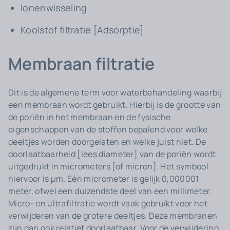
Ionenwisseling
Koolstof filtratie [Adsorptie]
Membraan filtratie
Dit is de algemene term voor waterbehandeling waarbij
een membraan wordt gebruikt. Hierbij is de grootte van
de poriën in het membraan en de fysische
eigenschappen van de stoffen bepalend voor welke
deeltjes worden doorgelaten en welke juist niet. De
doorlaatbaarheid [lees diameter] van de poriën wordt
uitgedrukt in micrometers [of micron]. Het symbool
hiervoor is µm. Één micrometer is gelijk 0,000001
meter, ofwel een duizendste deel van een millimeter.
Micro- en ultrafiltratie wordt vaak gebruikt voor het
verwijderen van de grotere deeltjes. Deze membranen
zijn dan ook relatief doorlaatbaar. Voor de verwijdering