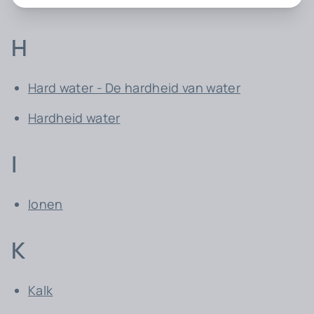
Duitse hardheid
H
Hard water - De hardheid van water
Hardheid water
I
Ionen
K
Kalk