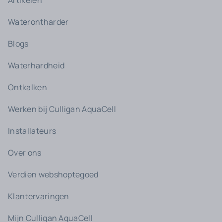
Artikelen
Waterontharder
Blogs
Waterhardheid
Ontkalken
Werken bij Culligan AquaCell
Installateurs
Over ons
Verdien webshoptegoed
Klantervaringen
Mijn Culligan AquaCell