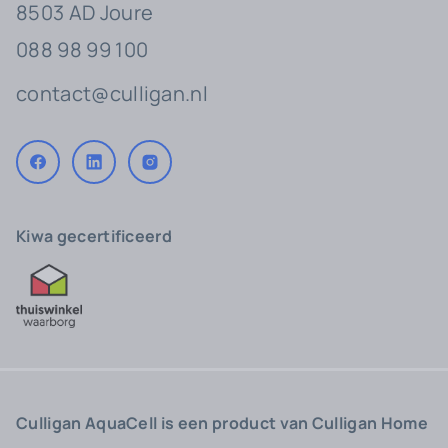
8503 AD Joure
088 98 99 100
contact@culligan.nl
Kiwa gecertificeerd
Culligan AquaCell is een product van Culligan Home