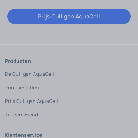
Prijs Culligan AquaCell
Producten
De Culligan AquaCell
Zout bestellen
Prijs Culligan AquaCell
Tip een vriend
Klantenservice