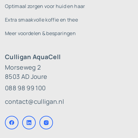
Optimaal zorgen voor huid en haar
Extra smaakvolle koffie en thee
Meer voordelen & besparingen
Culligan AquaCell
Morseweg 2
8503 AD Joure
088 98 99 100
contact@culligan.nl