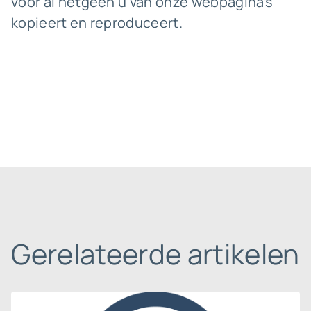
voor al hetgeen u van onze webpagina’s
kopieert en reproduceert.
Gerelateerde artikelen