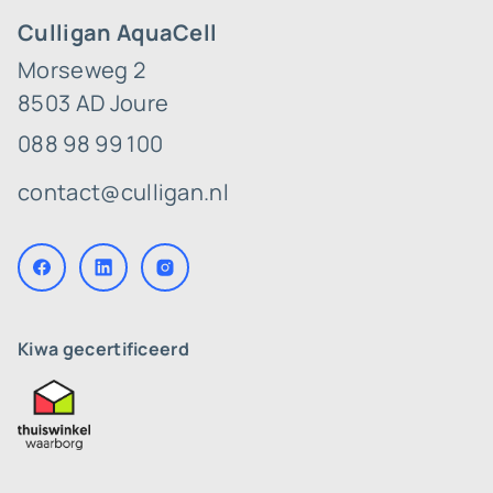
Culligan AquaCell
Morseweg 2
8503 AD Joure
088 98 99 100
contact@culligan.nl
Kiwa gecertificeerd