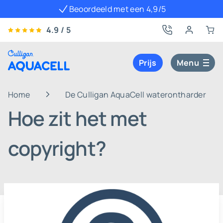
Beoordeeld met een 4,9/5
4.9 / 5
Prijs
Menu
Home
De Culligan AquaCell waterontharder
Hoe zit het met
copyright?