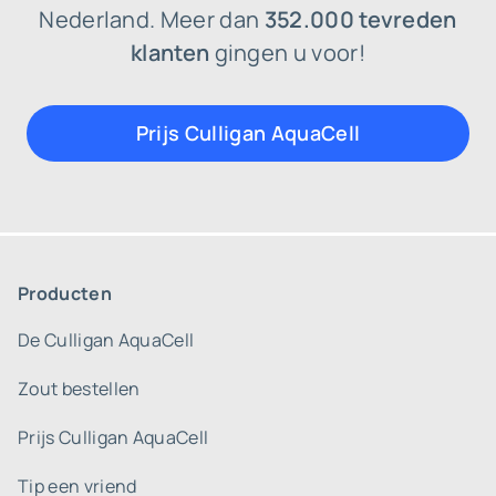
Nederland. Meer dan
352.000 tevreden
klanten
gingen u voor!
Prijs Culligan AquaCell
Producten
De Culligan AquaCell
Zout bestellen
Prijs Culligan AquaCell
Tip een vriend