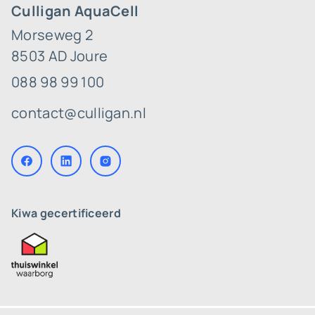
Culligan AquaCell
Morseweg 2
8503 AD Joure
088 98 99 100
contact@culligan.nl
Kiwa gecertificeerd