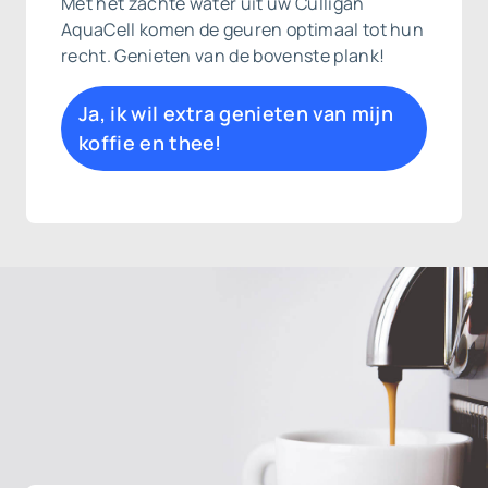
Met het zachte water uit uw Culligan
AquaCell komen de geuren optimaal tot hun
recht. Genieten van de bovenste plank!
Ja, ik wil extra genieten van mijn
koffie en thee!