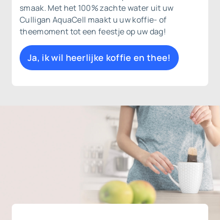
smaak. Met het 100% zachte water uit uw
Culligan AquaCell maakt u uw koffie- of
theemoment tot een feestje op uw dag!
Ja, ik wil heerlijke koffie en thee!