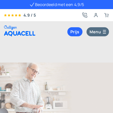
Beoordeeld met een 4,9/5
4.9 / 5
Prijs
Menu