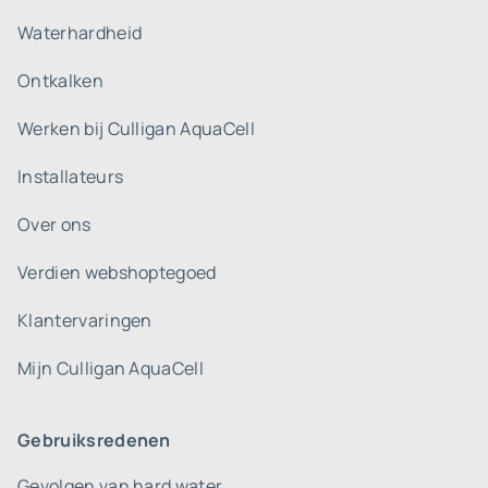
Waterhardheid
Ontkalken
Werken bij Culligan AquaCell
Installateurs
Over ons
Verdien webshoptegoed
Klantervaringen
Mijn Culligan AquaCell
Gebruiksredenen
Gevolgen van hard water