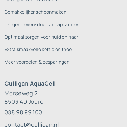
Gemakkelijker schoonmaken
Langere levensduur van apparaten
Optimaal zorgen voor huid en haar
Extra smaakvolle koffie en thee
Meer voordelen & besparingen
Culligan AquaCell
Morseweg 2
8503 AD Joure
088 98 99 100
contact@culligan.nl