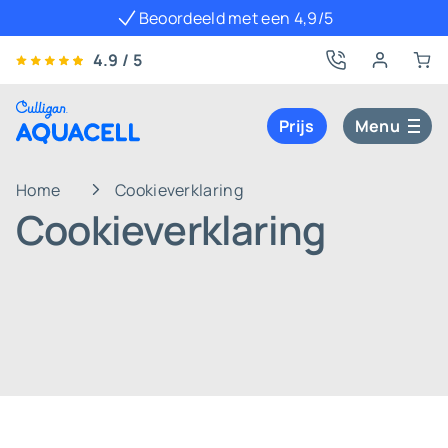
Beoordeeld met een 4,9/5
4.9 / 5
Prijs
Menu
Home
Cookieverklaring
Cookieverklaring