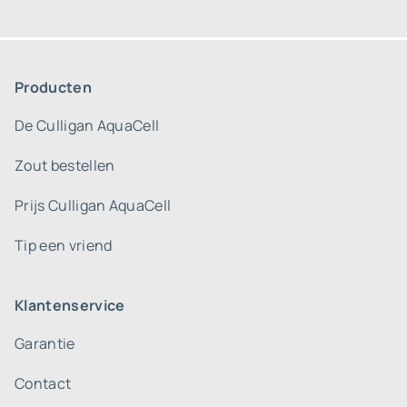
Producten
De Culligan AquaCell
Zout bestellen
Prijs Culligan AquaCell
Tip een vriend
Klantenservice
Garantie
Contact