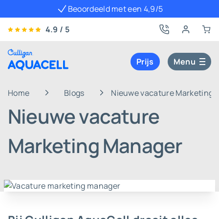
Beoordeeld met een 4,9/5
4.9 / 5
Prijs
Menu
Home
Blogs
Nieuwe vacature Marketing 
Nieuwe vacature
Marketing Manager