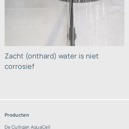
Zacht (onthard) water is niet
corrosief
Producten
De Culligan AquaCell