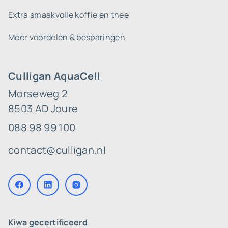
Extra smaakvolle koffie en thee
Meer voordelen & besparingen
Culligan AquaCell
Morseweg 2
8503 AD Joure
088 98 99 100
contact@culligan.nl
Kiwa gecertificeerd