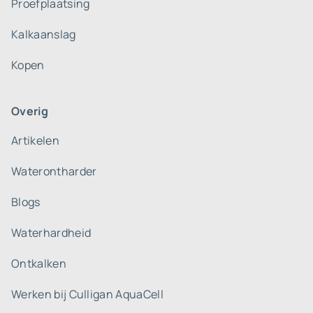
Proefplaatsing
Kalkaanslag
Kopen
Overig
Artikelen
Waterontharder
Blogs
Waterhardheid
Ontkalken
Werken bij Culligan AquaCell