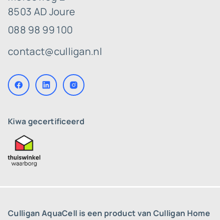
8503 AD Joure
088 98 99 100
contact@culligan.nl
Kiwa gecertificeerd
Culligan AquaCell is een product van Culligan Home