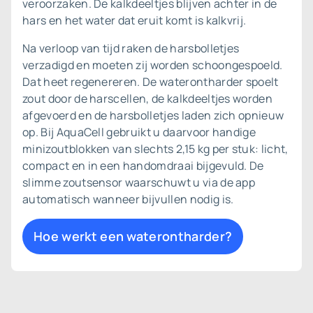
veroorzaken. De kalkdeeltjes blijven achter in de
hars en het water dat eruit komt is kalkvrij.
Na verloop van tijd raken de harsbolletjes
verzadigd en moeten zij worden schoongespoeld.
Dat heet regenereren. De waterontharder spoelt
zout door de harscellen, de kalkdeeltjes worden
afgevoerd en de harsbolletjes laden zich opnieuw
op. Bij AquaCell gebruikt u daarvoor handige
minizoutblokken van slechts 2,15 kg per stuk: licht,
compact en in een handomdraai bijgevuld. De
slimme zoutsensor waarschuwt u via de app
automatisch wanneer bijvullen nodig is.
Hoe werkt een waterontharder?