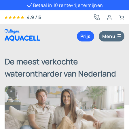
Betaal in 10 rentevrije termijnen
4.9 / 5
Prijs
Menu
De meest verkochte
waterontharder van Nederland