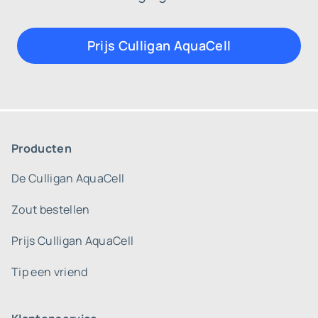
Prijs Culligan AquaCell
Producten
De Culligan AquaCell
Zout bestellen
Prijs Culligan AquaCell
Tip een vriend