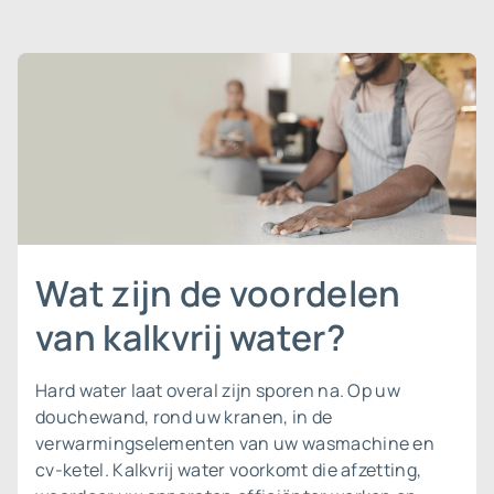
Wat zijn de voordelen
van kalkvrij water?
Hard water laat overal zijn sporen na. Op uw
douchewand, rond uw kranen, in de
verwarmingselementen van uw wasmachine en
cv-ketel. Kalkvrij water voorkomt die afzetting,