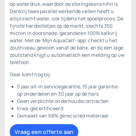
op waterdruk, waardoor de storingskans nihil is.
Dankzij twee parallel werkende cellen heeft u
altijd zacht water, ook tijdens het spoelproces. De
fijnste harsbolletjes op de markt, slechts 350
micron in doorsnede, garanderen 100% kalkvrij
water. Met de 'Mijn AquaCell'-app’ checkt u het
zoutniveau gewoon vanaf de bank, en bij een lage
zoutstand krijgt u automatisch een melding op uw
telefoon.
Daar komt nog bij:
5 jaar all-in servicegarantie, 15 jaar garantie
op onderdelen en 30 jaar op de hars
Geen verplichte onderhoudscontracten
Kiwa-gecertificeerd
Gemaakt van 68% gerecycled materiaal
Vraag een offerte aan