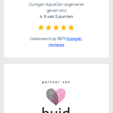
Culligan AquaCell-eigenaren
geven ons
4.9 van 5 punten
Gebaseerd op
1671
Google-
reviews