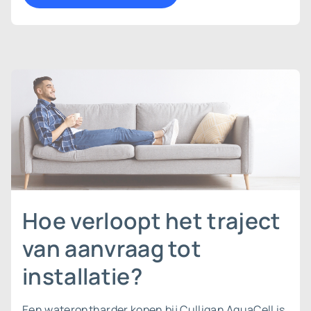
Hoe verloopt het traject
van aanvraag tot
installatie?
Een waterontharder kopen bij Culligan AquaCell is