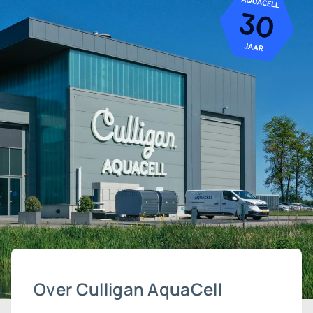
Over Culligan AquaCell