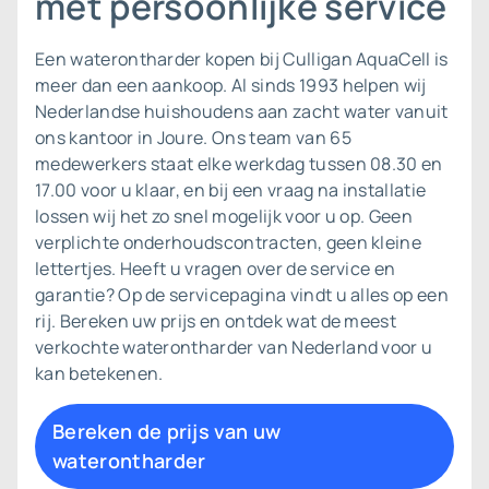
met persoonlijke service
Een waterontharder kopen bij Culligan AquaCell is
meer dan een aankoop. Al sinds 1993 helpen wij
Nederlandse huishoudens aan zacht water vanuit
ons kantoor in Joure. Ons team van 65
medewerkers staat elke werkdag tussen 08.30 en
17.00 voor u klaar, en bij een vraag na installatie
lossen wij het zo snel mogelijk voor u op. Geen
verplichte onderhoudscontracten, geen kleine
lettertjes. Heeft u vragen over de
service en
garantie
? Op de servicepagina vindt u alles op een
rij. Bereken uw prijs en ontdek wat de meest
verkochte waterontharder van Nederland voor u
kan betekenen.
Bereken de prijs van uw
waterontharder