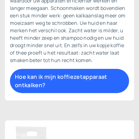
waardoor uw apparaten efficiënter werken en
langer meegaan. Schoonmaken wordt bovendien
een stuk minder werk: geen kalkaanslag meer om
moeizaam weg te schrobben. Uw huid en haar
merken het verschil ook. Zacht water is milder, u
heeft minder zeep en shampoo nodig en uw huid
droogt minder snel uit. En zelfs in uw kopje koffie
of thee proeft u het resultaat: zacht water laat
smaken beter tot hun recht komen.
Hoe kan ik mijn koffiezetapparaat
ontkalken?