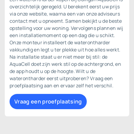
overzichtelijk geregeld. U berekent eerst uw prijs
via onze website, waarna een van onze adviseurs
contact met u opneemt. Samen bekijkt u de beste
opstelling voor uw woning. Vervolgens plannen wij
een installatiemoment op een dag die u schikt.
Onze monteur installeert de waterontharder
vakkundig en legt u ter plekke uit hoe alles werkt.
Na installatie staat u er niet meer bij stil: de
AquaCell doet zijn werk stil op de achtergrond, en
de app houdt u op de hoogte. Wilt u de
waterontharder eerst uitproberen? Vraag een
proefplaatsing
aan en ervaar zelf het verschil.
Vraag een proefplaatsing