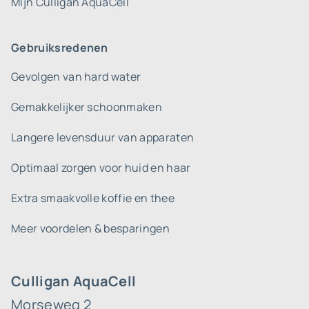
Mijn Culligan AquaCell
Gebruiksredenen
Gevolgen van hard water
Gemakkelijker schoonmaken
Langere levensduur van apparaten
Optimaal zorgen voor huid en haar
Extra smaakvolle koffie en thee
Meer voordelen & besparingen
Culligan AquaCell
Morseweg 2