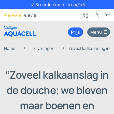
Beoordeeld met een 4,9/5
4.9 / 5
Prijs
Menu
Home
Ervaringen
Zoveel kalkaanslag in 
“Zoveel kalkaanslag in
de douche; we bleven
maar boenen en