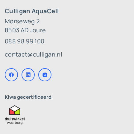
Culligan AquaCell
Morseweg 2
8503 AD Joure
088 98 99 100
contact@culligan.nl
Kiwa gecertificeerd