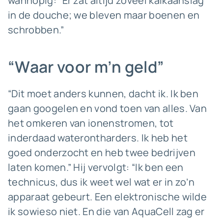
wanhopig: “Er zat altijd zoveel kalkaanslag
in de douche; we bleven maar boenen en
schrobben.”
“Waar voor m’n geld”
“Dit moet anders kunnen, dacht ik. Ik ben
gaan googelen en vond toen van alles. Van
het omkeren van ionenstromen, tot
inderdaad waterontharders. Ik heb het
goed onderzocht en heb twee bedrijven
laten komen.” Hij vervolgt: “Ik ben een
technicus, dus ik weet wel wat er in zo’n
apparaat gebeurt. Een elektronische wilde
ik sowieso niet. En die van AquaCell zag er