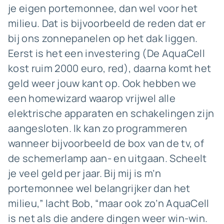
je eigen portemonnee, dan wel voor het
milieu. Dat is bijvoorbeeld de reden dat er
bij ons zonnepanelen op het dak liggen.
Eerst is het een investering (De AquaCell
kost ruim 2000 euro, red), daarna komt het
geld weer jouw kant op. Ook hebben we
een homewizard waarop vrijwel alle
elektrische apparaten en schakelingen zijn
aangesloten. Ik kan zo programmeren
wanneer bijvoorbeeld de box van de tv, of
de schemerlamp aan- en uitgaan. Scheelt
je veel geld per jaar. Bij mij is m’n
portemonnee wel belangrijker dan het
milieu,” lacht Bob, “maar ook zo’n AquaCell
is net als die andere dingen weer win-win.