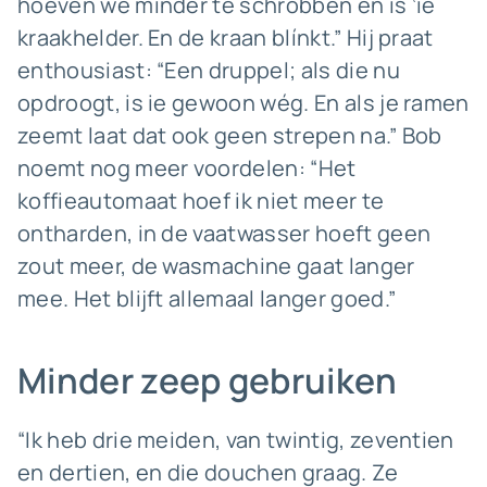
hoeven we minder te schrobben en is ‘ie
kraakhelder. En de kraan blínkt.” Hij praat
enthousiast: “Een druppel; als die nu
opdroogt, is ie gewoon wég. En als je ramen
zeemt laat dat ook geen strepen na.” Bob
noemt nog meer voordelen: “Het
koffieautomaat hoef ik niet meer te
ontharden, in de vaatwasser hoeft geen
zout meer, de wasmachine gaat langer
mee. Het blijft allemaal langer goed.”
Minder zeep gebruiken
“Ik heb drie meiden, van twintig, zeventien
en dertien, en die douchen graag. Ze