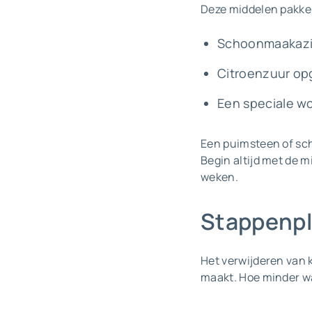
Deze middelen pakken
Schoonmaakazijn
Citroenzuur opg
Een speciale wc
Een puimsteen of sch
Begin altijd met de mi
weken.
Stappenpla
Het verwijderen van k
maakt. Hoe minder wa