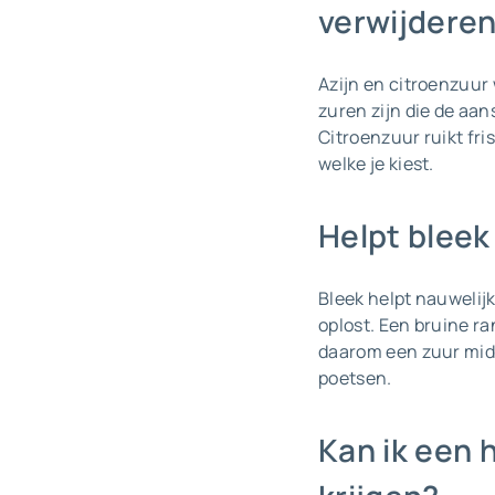
verwijdere
Azijn en citroenzuur 
zuren zijn die de aan
Citroenzuur ruikt fri
welke je kiest.
Helpt bleek
Bleek helpt nauwelijk
oplost. Een bruine ran
daarom een zuur midd
poetsen.
Kan ik een 