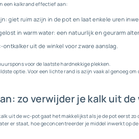
 een kalkrand effectief aan:
: giet ruim azijn in de pot en laat enkele uren inwe
elost in warm water: een natuurlijk en geurarm alter
-ontkalker uit de winkel voor zware aanslag.
uurspons voor de laatste hardnekkige plekken.
ldste optie. Voor een lichte rand is azijn vaak al genoeg om d
n: zo verwijder je kalk uit de
alk uit de wc-pot gaat het makkelijkst als je de pot eerst zo
ter er staat, hoe geconcentreerder je middel inwerkt op de