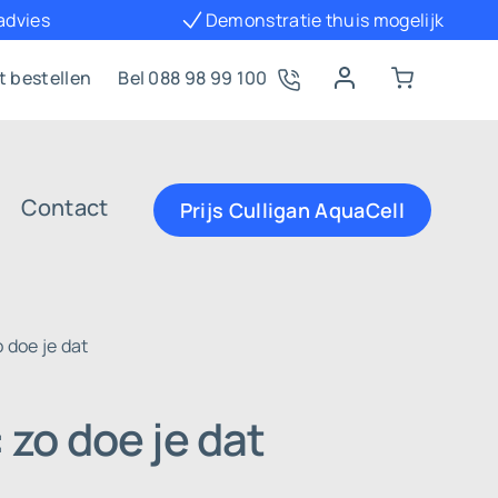
 advies
Demonstratie thuis mogelijk
t bestellen
Bel 088 98 99 100
Contact
Prijs Culligan AquaCell
 doe je dat
 zo doe je dat