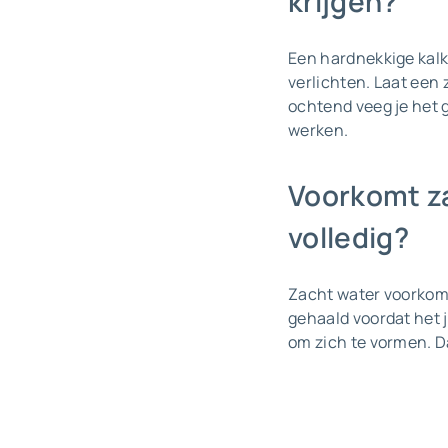
krijgen?
Een hardnekkige kalk
verlichten. Laat een
ochtend veeg je het g
werken.
Voorkomt za
volledig?
Zacht water voorkomt 
gehaald voordat het j
om zich te vormen. Da