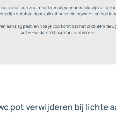
snelst met een zuur middel zoals schoonmaakazijn of citroe
erlijn ontstaat door kalk uit hard leidingwater, en hoe lange
 van aanslag past, en hoe je voorkomt dat het probleem terug
pot verwijderen? Lees dan snel verder.
 wc pot verwijderen bij lichte 