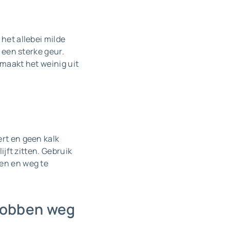
het allebei milde
t een sterke geur.
 maakt het weinig uit
ert en geen kalk
ijft zitten. Gebruik
ken en weg te
hrobben weg