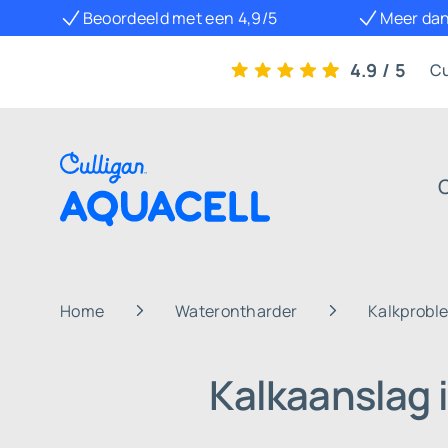
Beoordeeld met een 4,9/5
Meer dan
4.9 / 5
Cu
Home
Waterontharder
Kalkprobl
Kalkaanslag i