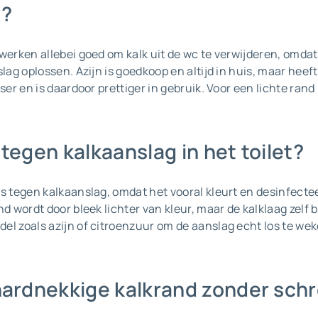
n?
werken allebei goed om kalk uit de wc te verwijderen, omdat 
slag oplossen. Azijn is goedkoop en altijd in huis, maar heef
sser en is daardoor prettiger in gebruik. Voor een lichte rand
 tegen kalkaanslag in het toilet?
s tegen kalkaanslag, omdat het vooral kleurt en desinfecte
d wordt door bleek lichter van kleur, maar de kalklaag zelf bl
el zoals azijn of citroenzuur om de aanslag echt los te we
hardnekkige kalkrand zonder sc