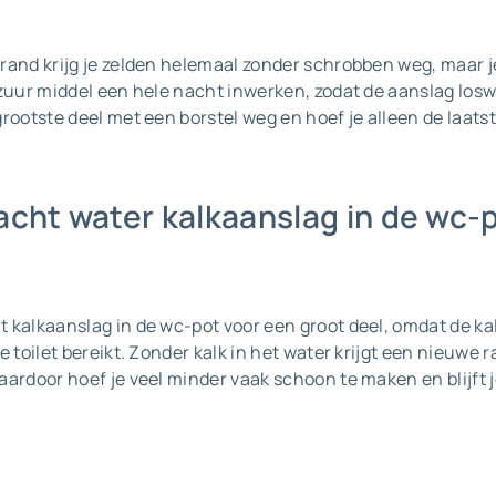
rand krijg je zelden helemaal zonder schrobben weg, maar je
 zuur middel een hele nacht inwerken, zodat de aanslag los
rootste deel met een borstel weg en hoef je alleen de laatste
cht water kalkaanslag in de wc-
kalkaanslag in de wc-pot voor een groot deel, omdat de kalk
e toilet bereikt. Zonder kalk in het water krijgt een nieuwe 
ardoor hoef je veel minder vaak schoon te maken en blijft je 