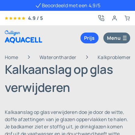
Beoordeeld met een 4,9/5
4.9 / 5
Prijs
Menu
Home
Waterontharder
Kalkproblemen i
Kalkaanslag op glas
verwijderen
Kalkaanslag op glas verwijderen doe je door de witte,
doffe afzettingen van je glazen oppervlakken te halen.
Je badkamer ziet er stoffig uit, je drinkglazen komen
dof uit de vaatwasser en je douchwand heeft witte