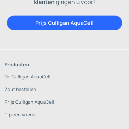
klanten
gingen u voor!
Prijs Culligan AquaCell
Producten
De Culligan AquaCell
Zout bestellen
Prijs Culligan AquaCell
Tip een vriend