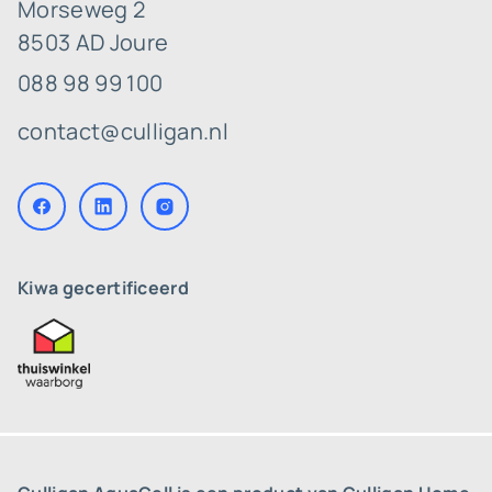
Morseweg 2
8503 AD Joure
088 98 99 100
contact@culligan.nl
Kiwa gecertificeerd