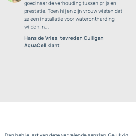
goed naar de verhouding tussen prijs en
prestatie. Toen hij en zijn vrouw wisten dat
ze een installatie voor waterontharding
wilden, n...
Hans de Vries
,
tevreden Culligan
AquaCell klant
Dan heb je last van deze vervelende aanslag. Gelukkig