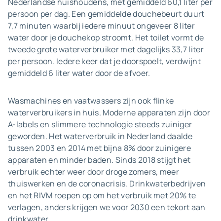
Nederlandse huishoudens, met gemiddeld 60,1 liter per
persoon per dag. Een gemiddelde douchebeurt duurt
7,7 minuten waarbij iedere minuut ongeveer 8 liter
water door je douchekop stroomt. Het toilet vormt de
tweede grote waterverbruiker met dagelijks 33,7 liter
per persoon. Iedere keer dat je doorspoelt, verdwijnt
gemiddeld 6 liter water door de afvoer.
Wasmachines en vaatwassers zijn ook flinke
waterverbruikers in huis. Moderne apparaten zijn door
A-labels en slimmere technologie steeds zuiniger
geworden. Het waterverbruik in Nederland daalde
tussen 2003 en 2014 met bijna 8% door zuinigere
apparaten en minder baden. Sinds 2018 stijgt het
verbruik echter weer door droge zomers, meer
thuiswerken en de coronacrisis. Drinkwaterbedrijven
en het RIVM roepen op om het verbruik met 20% te
verlagen, anders krijgen we voor 2030 een tekort aan
drinkwater.