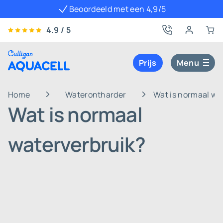
Beoordeeld met een 4,9/5
4.9 / 5
Prijs
Menu
Home
Waterontharder
Wat is normaal wa
Wat is normaal
waterverbruik?