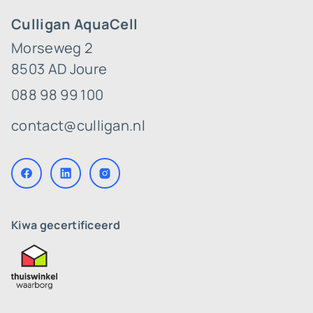
Culligan AquaCell
Morseweg 2
8503 AD Joure
088 98 99 100
contact@culligan.nl
Kiwa gecertificeerd