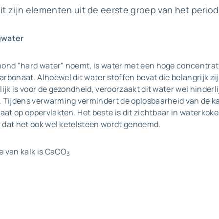
dit zijn elementen uit de eerste groep van het perio
ngwater
ond "hard water" noemt, is water met een hoge concentrat
bonaat. Alhoewel dit water stoffen bevat die belangrijk zij
ijk is voor de gezondheid, veroorzaakt dit water wel hinderl
 Tijdens verwarming vermindert de oplosbaarheid van de k
aat op oppervlakten. Het beste is dit zichtbaar in waterkoke
ar dat het ook wel ketelsteen wordt genoemd.
 van kalk is CaCO
3