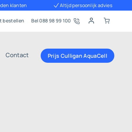
eden klanten
Altijd persoonlijk advies
t bestellen
Bel 088 98 99 100
Contact
Prijs Culligan AquaCell