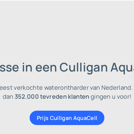
sse in een Culligan Aq
eest verkochte waterontharder van Nederland.
dan
352.000 tevreden klanten
gingen u voor!
Prijs Culligan AquaCell