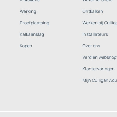
Werking
Ontkalken
Proefplaatsing
Werken bij Culli
Kalkaanslag
Installateurs
Kopen
Over ons
Verdien webshop
Klantervaringen
Mijn Culligan Aq