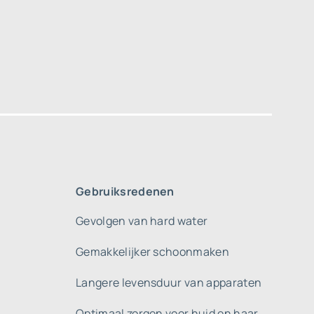
Gebruiksredenen
Gevolgen van hard water
Gemakkelijker schoonmaken
Langere levensduur van apparaten
Optimaal zorgen voor huid en haar