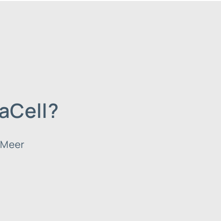
uaCell?
 Meer