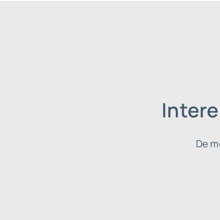
Intere
De m