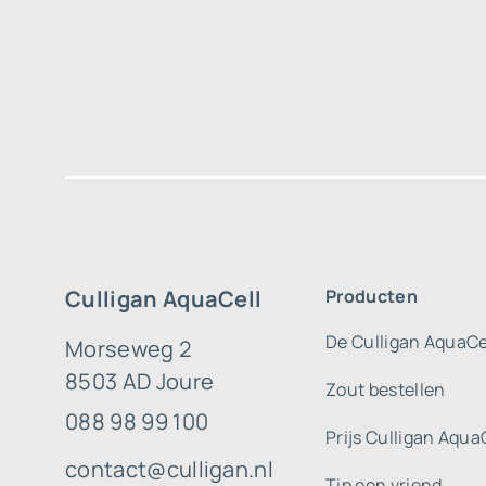
Culligan AquaCell
Producten
De Culligan AquaCe
Morseweg 2
8503 AD Joure
Zout bestellen
088 98 99 100
Prijs Culligan Aqua
contact@culligan.nl
Tip een vriend