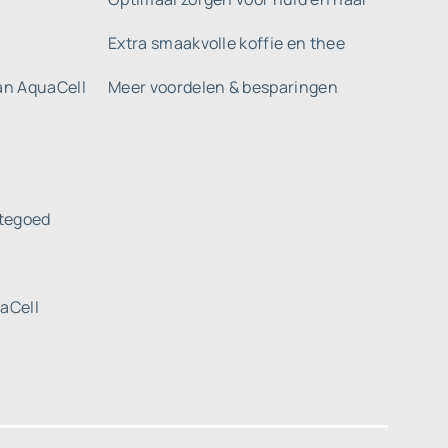
Extra smaakvolle koffie en thee
gan AquaCell
Meer voordelen & besparingen
tegoed
uaCell