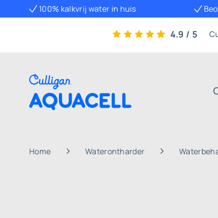
100% kalkvrij water in huis
Beo
4.9 / 5
Cu
Home
Waterontharder
Waterbeha