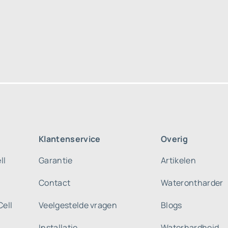
Klantenservice
Overig
ll
Garantie
Artikelen
Contact
Waterontharder
Cell
Veelgestelde vragen
Blogs
Installatie
Waterhardheid