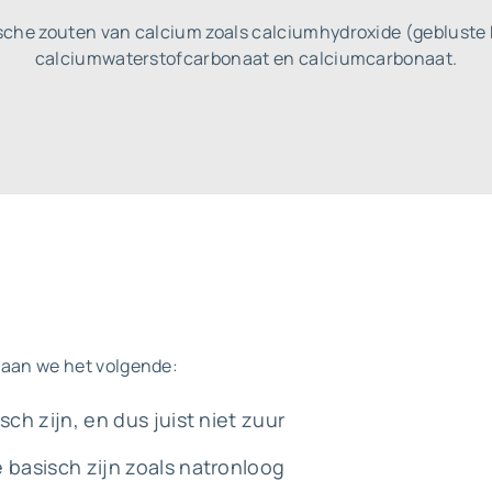
sche zouten van calcium zoals calciumhydroxide (gebluste 
calciumwaterstofcarbonaat en calciumcarbonaat.
taan we het volgende:
sch zijn, en dus juist niet zuur
 basisch zijn zoals natronloog