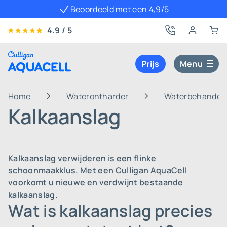
Beoordeeld met een 4,9/5
4.9 / 5
Prijs
Menu
Home
Waterontharder
Waterbehandeli
Kalkaanslag
Kalkaanslag verwijderen is een flinke
schoonmaakklus. Met een Culligan AquaCell
voorkomt u nieuwe en verdwijnt bestaande
kalkaanslag.
Wat is kalkaanslag precies