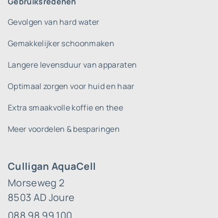
Gebruiksredenen
Gevolgen van hard water
Gemakkelijker schoonmaken
Langere levensduur van apparaten
Optimaal zorgen voor huid en haar
Extra smaakvolle koffie en thee
Meer voordelen & besparingen
Culligan AquaCell
Morseweg 2
8503 AD Joure
088 98 99 100