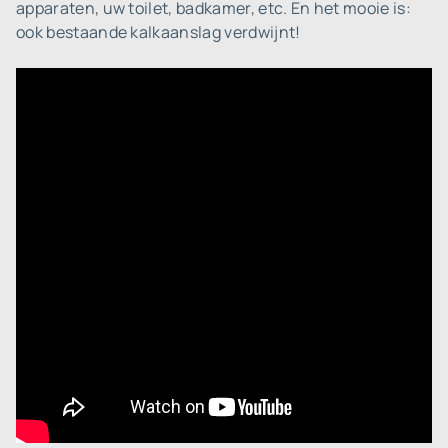
apparaten, uw toilet, badkamer, etc. En het mooie is:
ook bestaande kalkaanslag verdwijnt!