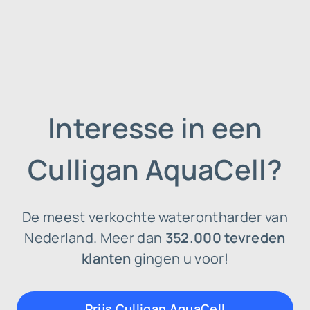
Interesse in een
Culligan AquaCell?
De meest verkochte waterontharder van
Nederland. Meer dan
352.000 tevreden
klanten
gingen u voor!
Prijs Culligan AquaCell