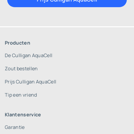
Producten
De Culligan AquaCell
Zout bestellen
Prijs Culligan AquaCell
Tip een vriend
Klantenservice
Garantie