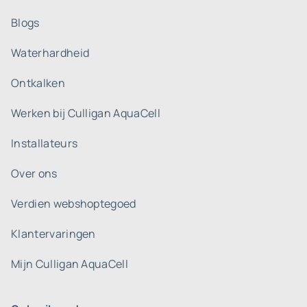
Blogs
Waterhardheid
Ontkalken
Werken bij Culligan AquaCell
Installateurs
Over ons
Verdien webshoptegoed
Klantervaringen
Mijn Culligan AquaCell