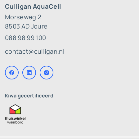
Culligan AquaCell
Morseweg 2
8503 AD Joure
088 98 99 100
contact@culligan.nl
Kiwa gecertificeerd