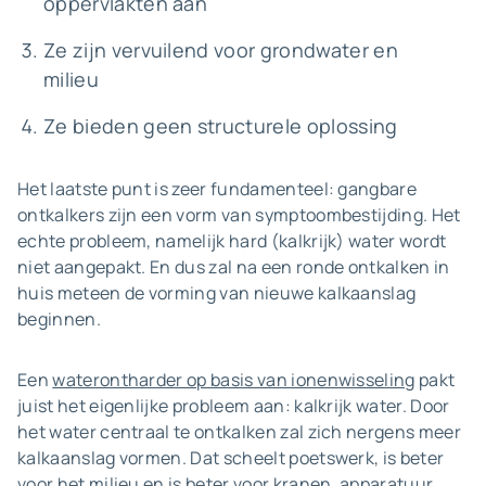
oppervlakten aan
Ze zijn vervuilend voor grondwater en
milieu
Ze bieden geen structurele oplossing
Het laatste punt is zeer fundamenteel: gangbare
ontkalkers zijn een vorm van symptoombestijding. Het
echte probleem, namelijk hard (kalkrijk) water wordt
niet aangepakt. En dus zal na een ronde ontkalken in
huis meteen de vorming van nieuwe kalkaanslag
beginnen.
Een
waterontharder op basis van ionenwisseling
pakt
juist het eigenlijke probleem aan: kalkrijk water. Door
het water centraal te ontkalken zal zich nergens meer
kalkaanslag vormen. Dat scheelt poetswerk, is beter
voor het milieu en is beter voor kranen, apparatuur,