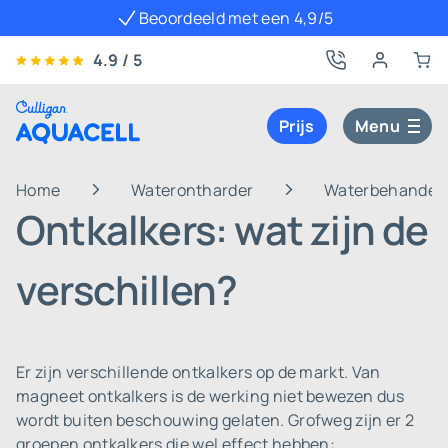
Beoordeeld met een 4,9/5
4.9 / 5
Prijs
Menu
Home
Waterontharder
Waterbehandeli
Ontkalkers: wat zijn de
verschillen?
Er zijn verschillende ontkalkers op de markt. Van
magneet ontkalkers is de werking niet bewezen dus
wordt buiten beschouwing gelaten. Grofweg zijn er 2
groepen ontkalkers die wel effect hebben: