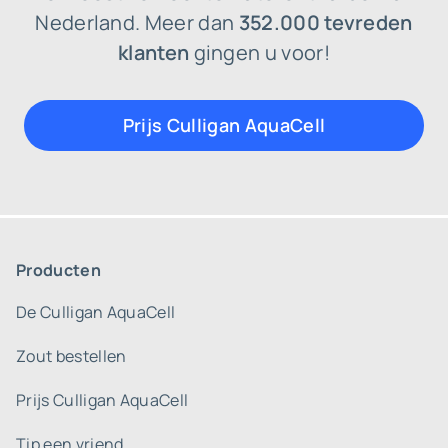
Nederland. Meer dan
352.000 tevreden
klanten
gingen u voor!
Prijs Culligan AquaCell
Producten
De Culligan AquaCell
Zout bestellen
Prijs Culligan AquaCell
Tip een vriend