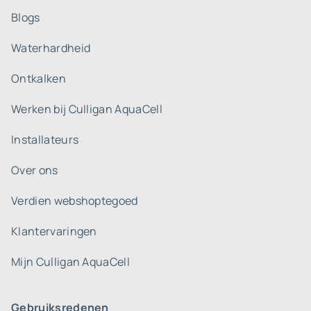
Blogs
Waterhardheid
Ontkalken
Werken bij Culligan AquaCell
Installateurs
Over ons
Verdien webshoptegoed
Klantervaringen
Mijn Culligan AquaCell
Gebruiksredenen