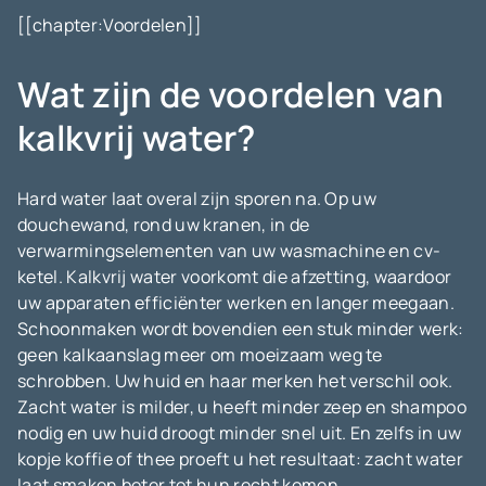
[[chapter:Voordelen]]
Wat zijn de voordelen van
kalkvrij water?
Hard water laat overal zijn sporen na. Op uw
douchewand, rond uw kranen, in de
verwarmingselementen van uw wasmachine en cv-
ketel. Kalkvrij water voorkomt die afzetting, waardoor
uw apparaten efficiënter werken en langer meegaan.
Schoonmaken wordt bovendien een stuk minder werk:
geen kalkaanslag meer om moeizaam weg te
schrobben. Uw huid en haar merken het verschil ook.
Zacht water is milder, u heeft minder zeep en shampoo
nodig en uw huid droogt minder snel uit. En zelfs in uw
kopje koffie of thee proeft u het resultaat: zacht water
laat smaken beter tot hun recht komen.