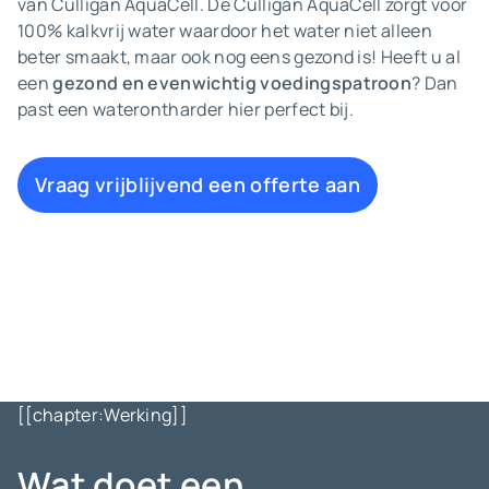
van Culligan AquaCell. De Culligan AquaCell zorgt voor
100% kalkvrij water waardoor het water niet alleen
beter smaakt, maar ook nog eens gezond is! Heeft u al
een
gezond en evenwichtig voedingspatroon
? Dan
past een waterontharder hier perfect bij.
Vraag vrijblijvend een offerte aan
[[chapter:Werking]]
Wat doet een