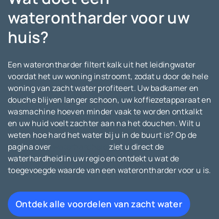
waterontharder voor uw
huis?
Een waterontharder filtert kalk uit het leidingwater
voordat het uw woning instroomt, zodat u door de hele
woning van zacht water profiteert. Uw badkamer en
douche blijven langer schoon, uw koffiezetapparaat en
wasmachine hoeven minder vaak te worden ontkalkt
en uw huid voelt zachter aan na het douchen. Wilt u
weten hoe hard het water bij u in de buurt is? Op de
pagina over
waterhardheid
ziet u direct de
waterhardheid in uw regio en ontdekt u wat de
toegevoegde waarde van een waterontharder voor u is.
Ontdek alle voordelen van zacht water