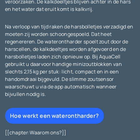
veroorzaken. De kalkdeeltjes blijven achter in de hars
en het water dat eruit komt is kalkvrij.
Na verloop van tijd raken de harsbolletjes verzadigd en
moeten zij worden schoongespoeld. Dat heet
regenereren. De waterontharder spoelt zout door de
harscellen, de kalkdeeltjes worden afgevoerd en de
harsbolletjes laden zich opnieuw op. Bij AquaCell
gebruikt u daarvoor handige minizoutblokken van
slechts 2,15 kg per stuk: licht, compact en in een
handomdraai bijgevuld. De slimme zoutsensor
waarschuwt u via de app automatisch wanneer
bijvullen nodig is.
Hoe werkt een waterontharder?
[[chapter:Waarom ons?]]