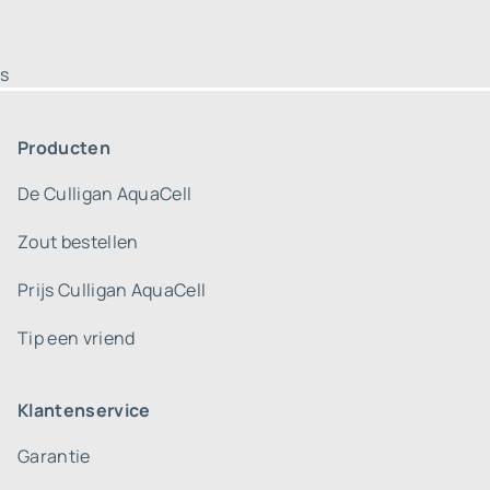
s
Producten
De Culligan AquaCell
Zout bestellen
Prijs Culligan AquaCell
Tip een vriend
Klantenservice
Garantie