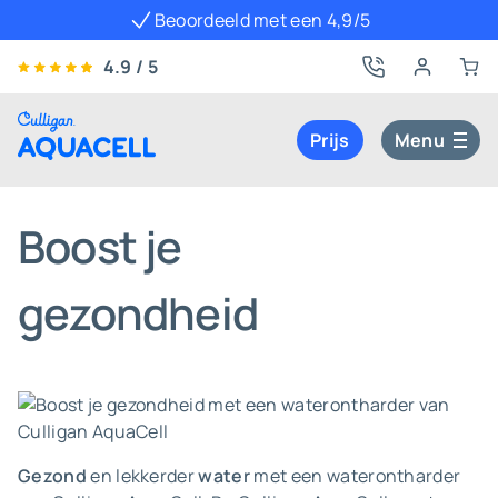
Beoordeeld met een 4,9/5
4.9 / 5
Prijs
Menu
Boost je
gezondheid
Gezond
en lekkerder
water
met een waterontharder