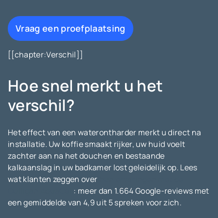
Vraag een proefplaatsing
[[chapter:Verschil]]
Hoe snel merkt u het
verschil?
Het effect van een waterontharder merkt u direct na
installatie. Uw koffie smaakt rijker, uw huid voelt
zachter aan na het douchen en bestaande
kalkaanslag in uw badkamer lost geleidelijk op. Lees
wat klanten zeggen over
hun ervaringen met de
Culligan AquaCell
: meer dan 1.664 Google-reviews met
een gemiddelde van 4,9 uit 5 spreken voor zich.