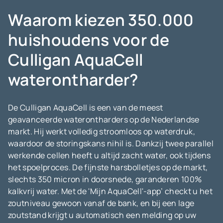
Waarom kiezen 350.000
huishoudens voor de
Culligan AquaCell
waterontharder?
De Culligan AquaCell is een van de meest
geavanceerde waterontharders op de Nederlandse
markt. Hij werkt volledig stroomloos op waterdruk,
waardoor de storingskans nihil is. Dankzij twee parallel
werkende cellen heeft u altijd zacht water, ook tijdens
het spoelproces. De fijnste harsbolletjes op de markt,
slechts 350 micron in doorsnede, garanderen 100%
kalkvrij water. Met de 'Mijn AquaCell'-app’ checkt u het
zoutniveau gewoon vanaf de bank, en bij een lage
zoutstand krijgt u automatisch een melding op uw