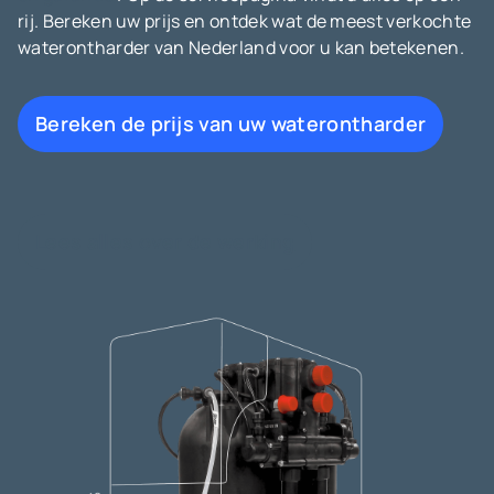
rij. Bereken uw prijs en ontdek wat de meest verkochte
waterontharder van Nederland voor u kan betekenen.
Bereken de prijs van uw waterontharder
Lees alles over de werking