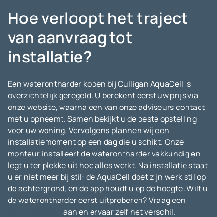
Hoe verloopt het traject
van aanvraag tot
installatie?
Een waterontharder kopen bij Culligan AquaCell is
overzichtelijk geregeld. U berekent eerst uw prijs via
onze website, waarna een van onze adviseurs contact
met u opneemt. Samen bekijkt u de beste opstelling
voor uw woning. Vervolgens plannen wij een
installatiemoment op een dag die u schikt. Onze
monteur installeert de waterontharder vakkundig en
legt u ter plekke uit hoe alles werkt. Na installatie staat
u er niet meer bij stil: de AquaCell doet zijn werk stil op
de achtergrond, en de app houdt u op de hoogte. Wilt u
de waterontharder eerst uitproberen? Vraag een
proefplaatsing
aan en ervaar zelf het verschil.