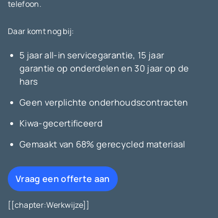
telefoon.
Daar komt nog bij:
5 jaar all-in servicegarantie, 15 jaar
garantie op onderdelen en 30 jaar op de
hars
Geen verplichte onderhoudscontracten
Kiwa-gecertificeerd
Gemaakt van 68% gerecycled materiaal
Vraag een offerte aan
[[chapter:Werkwijze]]