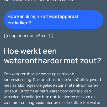
Hoe kan ik mijn koffiezetapparaat
ontkalken?
[[chapter:contain:Zout-1]]
Hoe werkt een
waterontharder met zout?
Een waterontharder werkt op basis van
ionenwisseling. De kunsthars in de AquaCell is gevuld
met harsbolletjes die geladen zijn met natriumionen
uit zout. Stroomt er hard water door de hars, dan
wisselen de bolletjes hun natriumionen om voor de
calcium- en magnesiumionen die de kalk in het water