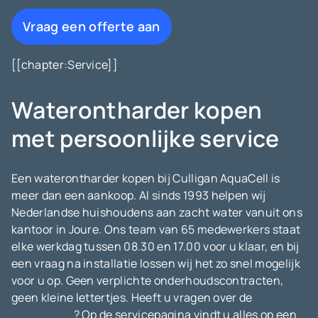
Vraag een offerte aan
[[chapter:Service]]
Waterontharder kopen
met persoonlijke service
Een waterontharder kopen bij Culligan AquaCell is
meer dan een aankoop. Al sinds 1993 helpen wij
Nederlandse huishoudens aan zacht water vanuit ons
kantoor in Joure. Ons team van 65 medewerkers staat
elke werkdag tussen 08.30 en 17.00 voor u klaar, en bij
een vraag na installatie lossen wij het zo snel mogelijk
voor u op. Geen verplichte onderhoudscontracten,
geen kleine lettertjes. Heeft u vragen over de
service
en garantie
? Op de servicepagina vindt u alles op een