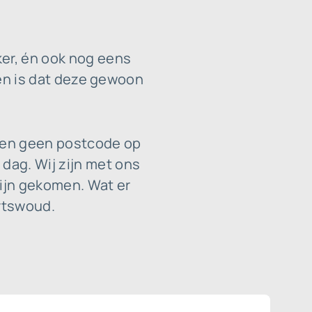
ker, én ook nog eens
eten is dat deze gewoon
sen geen postcode op
dag. Wij zijn met ons
zijn gekomen. Wat er
artswoud.