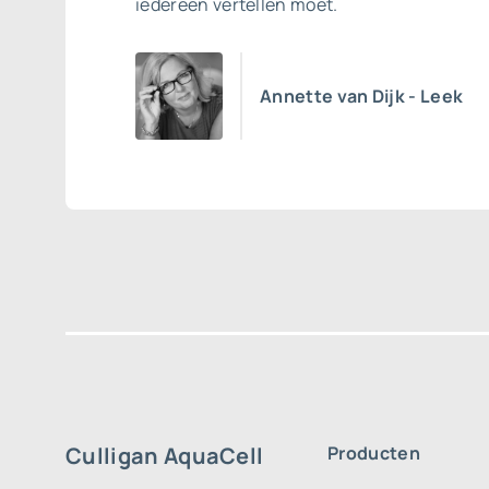
iedereen vertellen moet.
Annette van Dijk - Leek
Culligan AquaCell
Producten