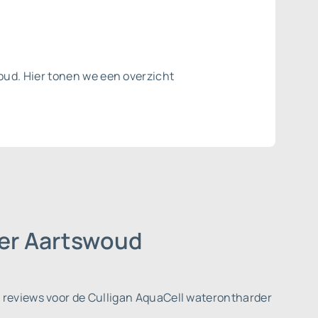
oud. Hier tonen we een overzicht
der Aartswoud
reviews voor de Culligan AquaCell waterontharder