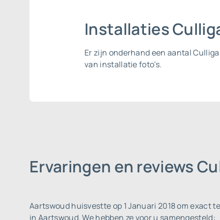
Installaties Cull
Er zijn onderhand een aantal Cullig
van installatie foto's.
Ervaringen en reviews C
Aartswoud huisvestte op 1 Januari 2018 om exact te
in Aartswoud. We hebben ze voor u samengesteld: