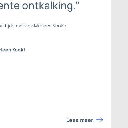
nte ontkalking.”
aaltijdenservice Marleen Kookt:
rleen Kookt
Lees meer