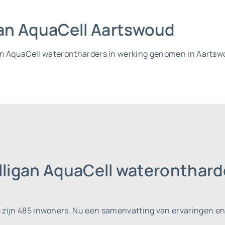
igan AquaCell Aartswoud
an AquaCell waterontharders in werking genomen in Aartsw
ulligan AquaCell wateronthar
 zijn 485 inwoners.
Nu een samenvatting van ervaringen en 