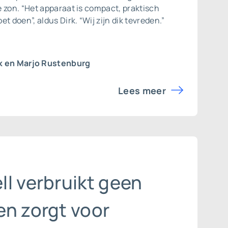
 zon. “Het apparaat is compact, praktisch
t doen”, aldus Dirk. “Wij zijn dik tevreden.”
k en Marjo Rustenburg
Lees meer
l verbruikt geen
en zorgt voor