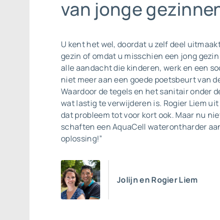
van jonge gezinnen
U kent het wel, doordat u zelf deel uitmaak
gezin of omdat u misschien een jong gezin
alle aandacht die kinderen, werk en een so
niet meer aan een goede poetsbeurt van d
Waardoor de tegels en het sanitair onder de
wat lastig te verwijderen is. Rogier Liem u
dat probleem tot voor kort ook. Maar nu ni
schaften een AquaCell waterontharder aan
oplossing!”
Jolijn en Rogier Liem