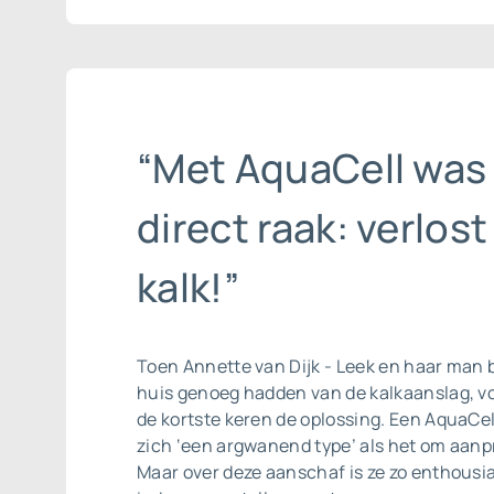
“Met AquaCell was
direct raak: verlost
kalk!”
Toen Annette van Dijk - Leek en haar man 
huis genoeg hadden van de kalkaanslag, v
de kortste keren de oplossing. Een AquaCe
zich ‘een argwanend type’ als het om aanpr
Maar over deze aanschaf is ze zo enthousia