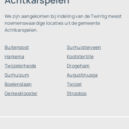
Achtkarspelen
We zijn aangekomen bij indeling van de Twintig meest
noemenswaardige locaties uit de gemeente
Achtkarspelen.
Buitenpost
Surhuisterveen
Harkema
Kootstertille
Twijzelerheide
Drogeham
Surhuizum
Augustinusga
Boelenslaan
Twijzel
Gerkesklooster
Stroobos