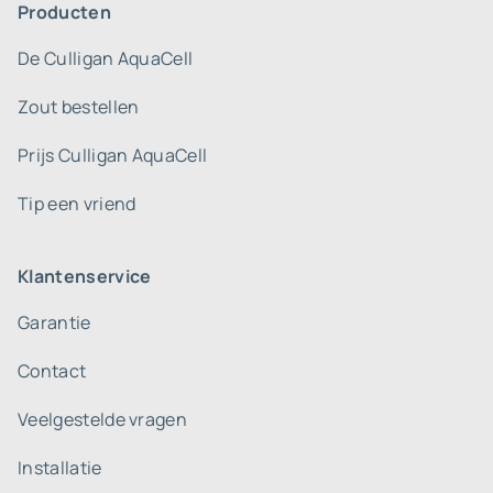
Producten
De Culligan AquaCell
Zout bestellen
Prijs Culligan AquaCell
Tip een vriend
Klantenservice
Garantie
Contact
Veelgestelde vragen
Installatie