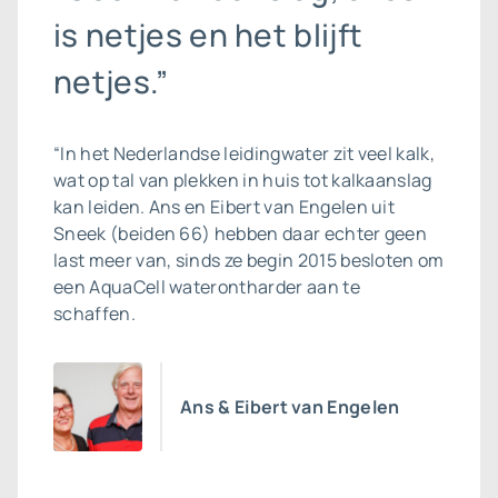
is netjes en het blijft
netjes.”
“In het Nederlandse leidingwater zit veel kalk,
wat op tal van plekken in huis tot kalkaanslag
kan leiden. Ans en Eibert van Engelen uit
Sneek (beiden 66) hebben daar echter geen
last meer van, sinds ze begin 2015 besloten om
een AquaCell waterontharder aan te
schaffen.
Ans & Eibert van Engelen