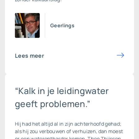
Geerlings
Lees meer
“Kalk in je leidingwater
geeft problemen.”
Hij had het altijd al in zijn achterhoofd gehad;
als hij zou verbouwen of verhuizen, dan moest
er een waterontharder komen. Theo Thijssen