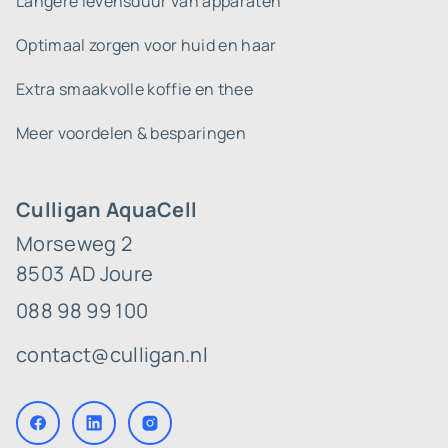
Langere levensduur van apparaten
Optimaal zorgen voor huid en haar
Extra smaakvolle koffie en thee
Meer voordelen & besparingen
Culligan AquaCell
Morseweg 2
8503 AD Joure
088 98 99 100
contact@culligan.nl