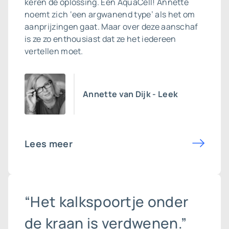
keren de oplossing. Een AquaCell! Annette
noemt zich ‘een argwanend type’ als het om
aanprijzingen gaat. Maar over deze aanschaf
is ze zo enthousiast dat ze het iedereen
vertellen moet.
Annette van Dijk - Leek
Lees meer
“Het kalkspoortje onder
de kraan is verdwenen.”