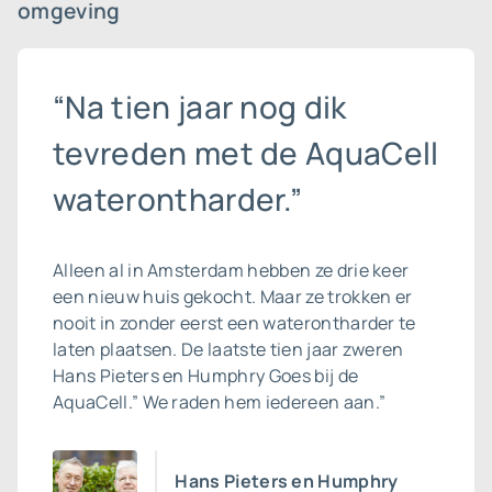
omgeving
“Na tien jaar nog dik
tevreden met de AquaCell
waterontharder.”
Alleen al in Amsterdam hebben ze drie keer
een nieuw huis gekocht. Maar ze trokken er
nooit in zonder eerst een waterontharder te
laten plaatsen. De laatste tien jaar zweren
Hans Pieters en Humphry Goes bij de
AquaCell.” We raden hem iedereen aan.”
Hans Pieters en Humphry