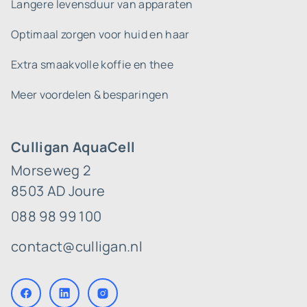
Langere levensduur van apparaten
Optimaal zorgen voor huid en haar
Extra smaakvolle koffie en thee
Meer voordelen & besparingen
Culligan AquaCell
Morseweg 2
8503 AD Joure
088 98 99 100
contact@culligan.nl