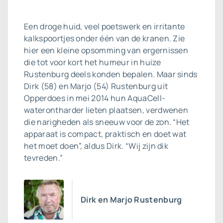
Een droge huid, veel poetswerk en irritante
kalkspoortjes onder één van de kranen. Zie
hier een kleine opsomming van ergernissen
die tot voor kort het humeur in huize
Rustenburg deels konden bepalen. Maar sinds
Dirk (58) en Marjo (54) Rustenburg uit
Opperdoes in mei 2014 hun AquaCell-
waterontharder lieten plaatsen, verdwenen
die narigheden als sneeuw voor de zon. “Het
apparaat is compact, praktisch en doet wat
het moet doen”, aldus Dirk. “Wij zijn dik
tevreden.”
Dirk en Marjo Rustenburg