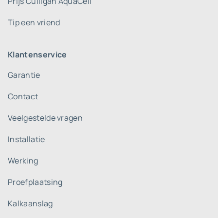
Prijs Culligan AquaCell
Tip een vriend
Klantenservice
Garantie
Contact
Veelgestelde vragen
Installatie
Werking
Proefplaatsing
Kalkaanslag