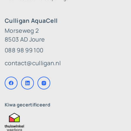
Culligan AquaCell
Morseweg 2
8503 AD Joure
088 98 99 100
contact@culligan.nl
Kiwa gecertificeerd