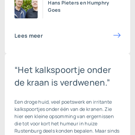
Hans Pieters en Humphry
Goes
Lees meer
“Het kalkspoortje onder
de kraan is verdwenen.”
Een droge huid, veel poetswerk en irritante
kalkspoortjes onder één van de kranen. Zie
hier een kleine opsomming van ergernissen
die tot voor kort het humeur in huize
Rustenburg deels konden bepalen. Maar sinds