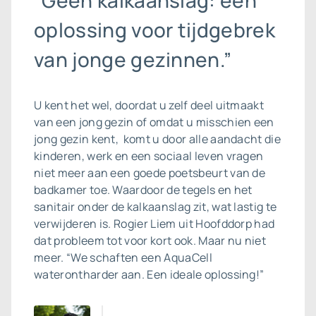
“Geen kalkaanslag: een
oplossing voor tijdgebrek
van jonge gezinnen.”
U kent het wel, doordat u zelf deel uitmaakt
van een jong gezin of omdat u misschien een
jong gezin kent, komt u door alle aandacht die
kinderen, werk en een sociaal leven vragen
niet meer aan een goede poetsbeurt van de
badkamer toe. Waardoor de tegels en het
sanitair onder de kalkaanslag zit, wat lastig te
verwijderen is. Rogier Liem uit Hoofddorp had
dat probleem tot voor kort ook. Maar nu niet
meer. “We schaften een AquaCell
waterontharder aan. Een ideale oplossing!”