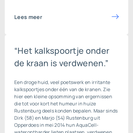
Lees meer
“Het kalkspoortje onder
de kraan is verdwenen.”
Een droge huid, veel poetswerk en irritante
kalkspoortjes onder één van de kranen. Zie
hier een kleine opsomming van ergernissen
die tot voor kort het humeur in huize
Rustenburg deels konden bepalen. Maar sinds
Dirk (58) en Marjo (54) Rustenburg uit
Opperdoes in mei 2014 hun AquaCell-
waterontharder lieten plaatsen, verdwenen