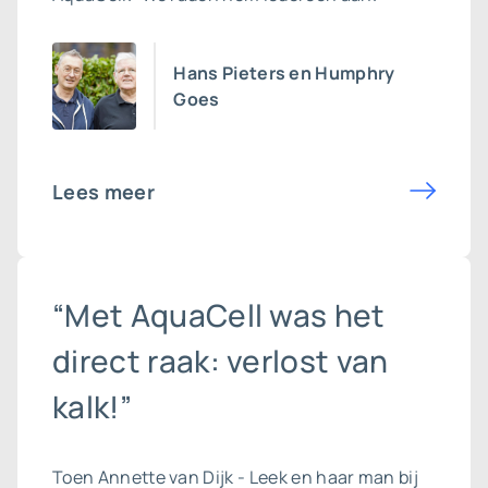
Hans Pieters en Humphry
Goes
Lees meer
“Met AquaCell was het
direct raak: verlost van
kalk!”
Toen Annette van Dijk - Leek en haar man bij