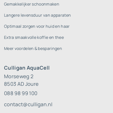
Gemakkelijker schoonmaken
Langere levensduur van apparaten
Optimaal zorgen voor huid en haar
Extra smaakvolle koffie en thee
Meer voordelen & besparingen
Culligan AquaCell
Morseweg 2
8503 AD Joure
088 98 99 100
contact@culligan.nl