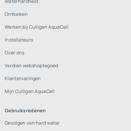
Waterhardheid
Ontkalken
Werken bij Culligan AquaCell
Installateurs
Over ons
Verdien webshoptegoed
Klantervaringen
Mijn Culligan AquaCell
Gebruiksredenen
Gevolgen van hard water