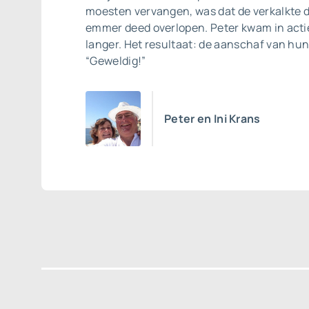
moesten vervangen, was dat de verkalkte d
emmer deed overlopen. Peter kwam in actie
langer. Het resultaat: de aanschaf van hun
“Geweldig!”
Peter en Ini Krans