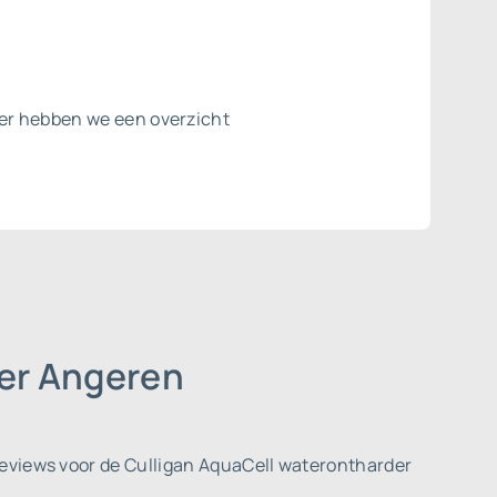
ier hebben we een overzicht
der Angeren
reviews voor de Culligan AquaCell waterontharder