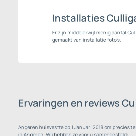
Installaties Cull
Er zijn middelerwijl menig aantal C
gemaakt van installatie foto's.
Ervaringen en reviews Cu
Angeren huisvestte op 1 Januari 2018 om precies te
in Angeren. Wij hebben ze voor u samengesteld: