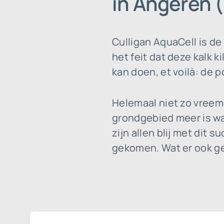
in Angeren 
Culligan AquaCell is d
het feit dat deze kalk 
kan doen, et voilà: de po
Helemaal niet zo vreem
grondgebied meer is wa
zijn allen blij met dit
gekomen. Wat er ook geb