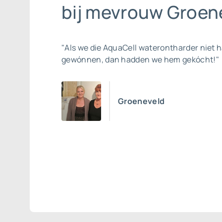
bij mevrouw Groene
"Als we die AquaCell waterontharder niet 
gewónnen, dan hadden we hem gekócht!"
Groeneveld