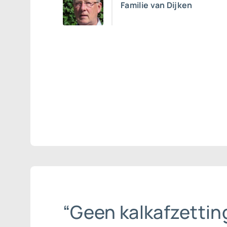
Familie van Dijken
“Geen kalkafzettin