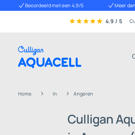
Beoordeeld met een 4,9/5
Meer dan
4.9 / 5
Cu
Home
In
Angeren
Culligan Aq