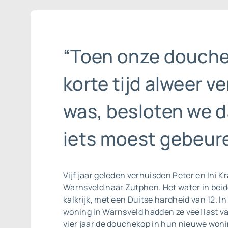
“Toen onze douch
korte tijd alweer ve
was, besloten we d
iets moest gebeure
Vijf jaar geleden verhuisden Peter en Ini K
Warnsveld naar Zutphen. Het water in beide
kalkrijk, met een Duitse hardheid van 12. I
woning in Warnsveld hadden ze veel last va
vier jaar de douchekop in hun nieuwe won