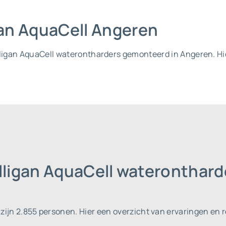
igan AquaCell Angeren
ulligan AquaCell waterontharders gemonteerd in Angeren. H
lligan AquaCell wateronthar
 zijn 2.855 personen.
Hier een overzicht van ervaringen en 