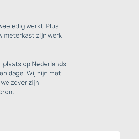
weeledig werkt. Plus
uw meterkast zijn werk
onplaats op Nederlands
en dage. Wij zijn met
 we zover zijn
eren.