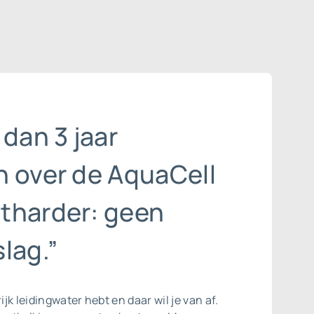
 dan 3 jaar
n over de AquaCell
tharder: geen
lag.”
rijk leidingwater hebt en daar wil je van af.