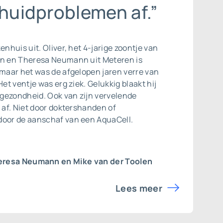
 huidproblemen af.”
enhuis uit. Oliver, het 4-jarige zoontje van
en en Theresa Neumann uit Meteren is
 maar het was de afgelopen jaren verre van
Het ventje was erg ziek. Gelukkig blaakt hij
gezondheid. Ook van zijn vervelende
j af. Niet door doktershanden of
door de aanschaf van een AquaCell.
eresa Neumann en Mike van der Toolen
Lees meer