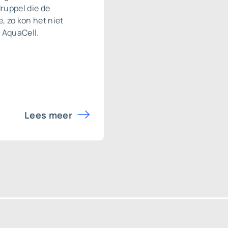
ruppel die de
, zo kon het niet
 AquaCell.
Lees meer