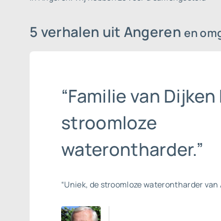
5 verhalen uit Angeren
en om
“Familie van Dijken 
stroomloze
waterontharder.”
“Uniek, de stroomloze waterontharder van 