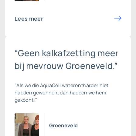
Lees meer
“Geen kalkafzetting meer
bij mevrouw Groeneveld.”
"Als we die AquaCell waterontharder niet
hadden gewónnen, dan hadden we hem
gekócht!"
Groeneveld