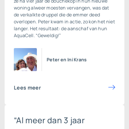
ze na vier jaar de douchekop in hun nieuwe
woning alweer moesten vervangen, was dat
de verkalkte druppel die de emmer deed
overlopen. Peter kwam in actie, zo kon het niet
langer. Het resultaat: de aanschaf van hun
AquaCell. “Geweldig!”
Peter en Ini Krans
Lees meer
“Al meer dan 3 jaar