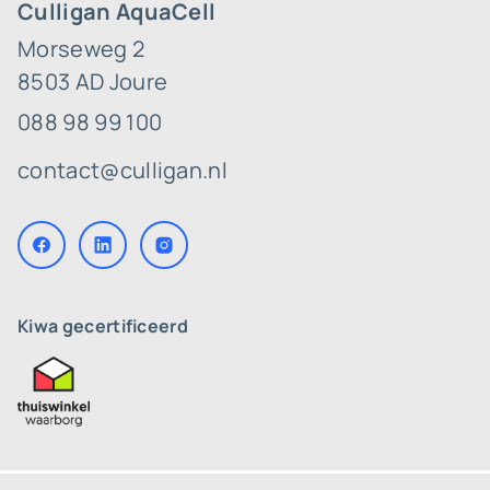
Culligan AquaCell
Morseweg 2
8503 AD Joure
088 98 99 100
contact@culligan.nl
Kiwa gecertificeerd