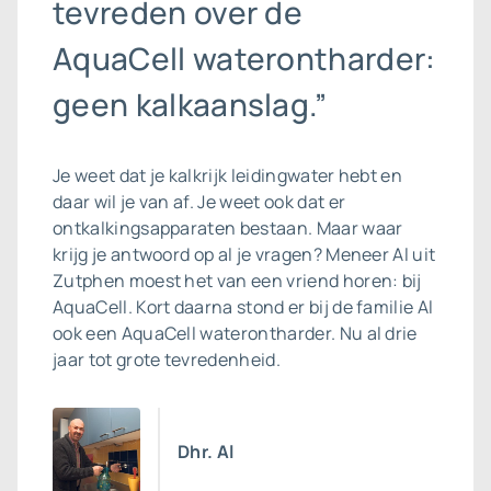
tevreden over de
AquaCell waterontharder:
geen kalkaanslag.”
Je weet dat je kalkrijk leidingwater hebt en
daar wil je van af. Je weet ook dat er
ontkalkingsapparaten bestaan. Maar waar
krijg je antwoord op al je vragen? Meneer Al uit
Zutphen moest het van een vriend horen: bij
AquaCell. Kort daarna stond er bij de familie Al
ook een
AquaCell waterontharder
. Nu al drie
jaar tot grote tevredenheid.
Dhr. Al