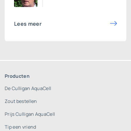
Lees meer
Producten
De Culligan AquaCell
Zout bestellen
Prijs Culligan AquaCell
Tip een vriend