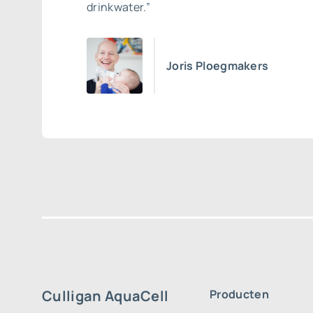
drinkwater.”
Joris Ploegmakers
Culligan AquaCell
Producten