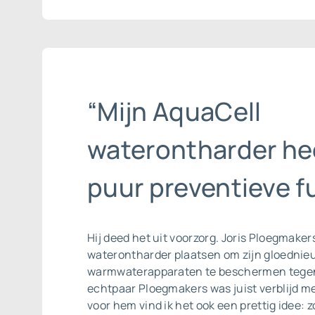
“Mijn AquaCell
waterontharder he
puur preventieve fu
Hij deed het uit voorzorg. Joris Ploegmaker
waterontharder plaatsen om zijn gloednieu
warmwaterapparaten te beschermen tegen
echtpaar Ploegmakers was juist verblijd me
voor hem vind ik het ook een prettig idee: z