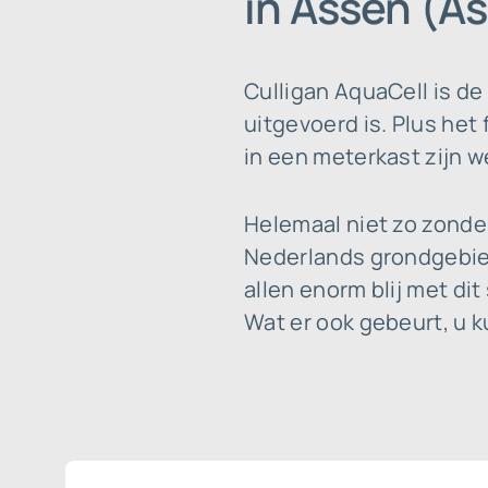
in Assen (A
Culligan AquaCell is d
uitgevoerd is. Plus het 
in een meterkast zijn w
Helemaal niet zo zonde
Nederlands grondgebied
allen enorm blij met d
Wat er ook gebeurt, u 