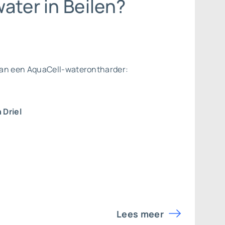
ater in Beilen?
van een AquaCell-waterontharder:
 Driel
Lees meer