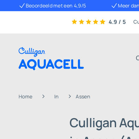
Beoordeeld met een 4,9/5
Meer dan
4.9 / 5
Cu
Home
In
Assen
Culligan Aq