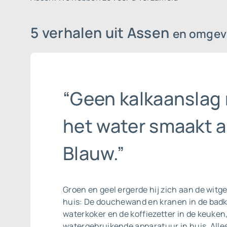
5 verhalen uit Assen
en omgev
“Geen kalkaanslag
het water smaakt a
Blauw.”
Groen en geel ergerde hij zich aan de witge
huis: De douchewand en kranen in de bad
waterkoker en de koffiezetter in de keuken,
watergebruikende apparatuur in huis. Alle