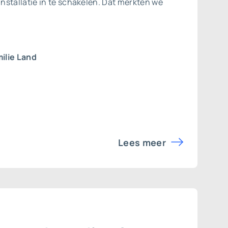
nstallatie in te schakelen. Dat merkten we
ilie Land
Lees meer