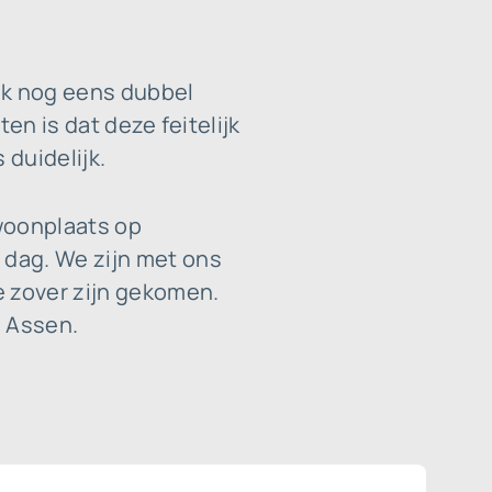
ok nog eens dubbel
en is dat deze feitelijk
 duidelijk.
 woonplaats op
 dag. We zijn met ons
e zover zijn gekomen.
n Assen.