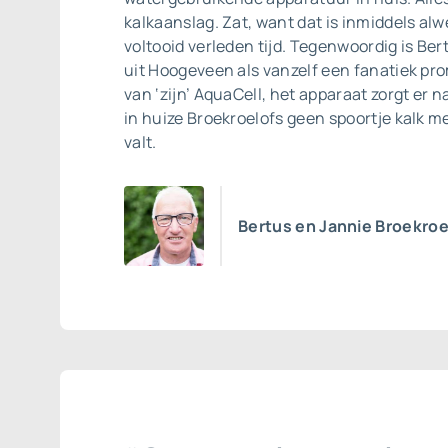
kalkaanslag. Zat, want dat is inmiddels alwee
voltooid verleden tijd. Tegenwoordig is Ber
uit Hoogeveen als vanzelf een fanatiek p
van ‘zijn’ AquaCell, het apparaat zorgt er n
in huize Broekroelofs geen spoortje kalk 
valt.
Bertus en Jannie Broekroe