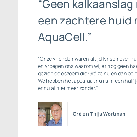
“Geen kalkaanslag
een zachtere huid
AquaCell.”
“Onze vrienden waren altijd lyrisch over hu
en vroegen ons waarom wij er nog geen ha
gezien de eczeem die Gré zo nu en dan op 
We hebben het apparaat nu ruim een half 
er nu al niet meer zonder.”
Gré en Thijs Wortman