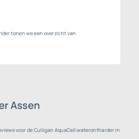
onder tonen we een overzicht van
der Assen
eviews voor de Culligan AquaCell waterontharder in