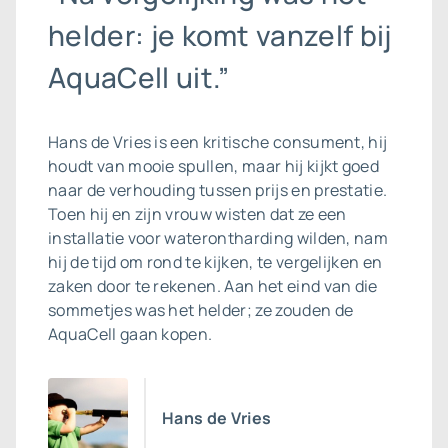
helder: je komt vanzelf bij
AquaCell uit.”
Hans de Vries is een kritische consument, hij
houdt van mooie spullen, maar hij kijkt goed
naar de verhouding tussen prijs en prestatie.
Toen hij en zijn vrouw wisten dat ze een
installatie voor waterontharding wilden, nam
hij de tijd om rond te kijken, te vergelijken en
zaken door te rekenen. Aan het eind van die
sommetjes was het helder; ze zouden de
AquaCell gaan kopen.
Hans de Vries