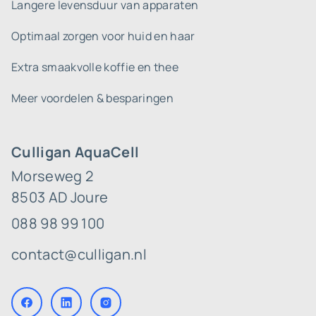
Langere levensduur van apparaten
Optimaal zorgen voor huid en haar
Extra smaakvolle koffie en thee
Meer voordelen & besparingen
Culligan AquaCell
Morseweg 2
8503 AD Joure
088 98 99 100
contact@culligan.nl