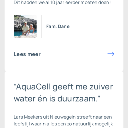
Dit hadden we al 10 jaar eerder moeten doen!
Fam. Dane
Lees meer
“AquaCell geeft me zuiver
water én is duurzaam.”
Lars Meekers uit Nieuwegein streeft naar een
leefstijl waarin alles een zo natuurlijk mogelijk