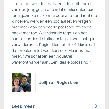
U kent het wel, doordat u zelf deel uitmaakt
van een jong gezin of omdat u misschien een
jong gezin kent, komt u door alle aandacht die
kinderen, werk en een sociaal leven vragen
niet meer aan een goede poetsbeurt van de
badkamer toe. Waardoor de tegels en het
sanitair onder de kalkaanslag zit, wat lastig te
verwijderen is. Rogier Liem uit Hoofddorp had
dat probleem tot voor kort ook. Maar nu niet
meer. “We schaften een AquaCell
waterontharder aan. Een ideale oplossing!”
Jolijn en Rogier Liem
Lees meer