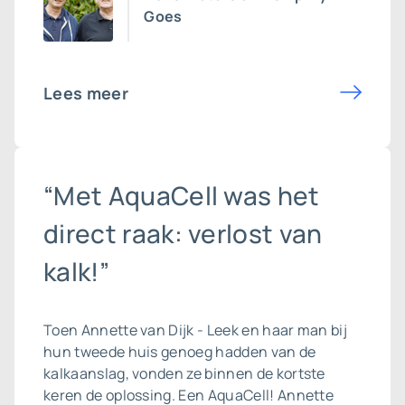
Goes
Lees meer
“Met AquaCell was het
direct raak: verlost van
kalk!”
Toen Annette van Dijk - Leek en haar man bij
hun tweede huis genoeg hadden van de
kalkaanslag, vonden ze binnen de kortste
keren de oplossing. Een AquaCell! Annette