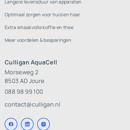
Langere levensduur van apparaten
Optimaal zorgen voor huid en haar
Extra smaakvolle koffie en thee
Meer voordelen & besparingen
Culligan AquaCell
Morseweg 2
8503 AD Joure
088 98 99 100
contact@culligan.nl