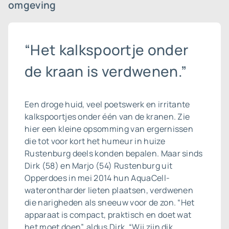
omgeving
“Het kalkspoortje onder
de kraan is verdwenen.”
Een droge huid, veel poetswerk en irritante
kalkspoortjes onder één van de kranen. Zie
hier een kleine opsomming van ergernissen
die tot voor kort het humeur in huize
Rustenburg deels konden bepalen. Maar sinds
Dirk (58) en Marjo (54) Rustenburg uit
Opperdoes in mei 2014 hun AquaCell-
waterontharder lieten plaatsen, verdwenen
die narigheden als sneeuw voor de zon. “Het
apparaat is compact, praktisch en doet wat
het moet doen”, aldus Dirk. “Wij zijn dik