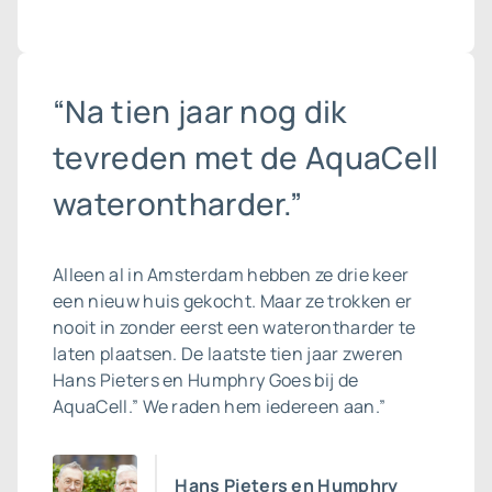
“Na tien jaar nog dik
tevreden met de AquaCell
waterontharder.”
Alleen al in Amsterdam hebben ze drie keer
een nieuw huis gekocht. Maar ze trokken er
nooit in zonder eerst een waterontharder te
laten plaatsen. De laatste tien jaar zweren
Hans Pieters en Humphry Goes bij de
AquaCell.” We raden hem iedereen aan.”
Hans Pieters en Humphry