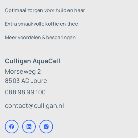
Optimaal zorgen voor huid en haar
Extra smaakvolle koffie en thee
Meer voordelen & besparingen
Culligan AquaCell
Morseweg 2
8503 AD Joure
088 98 99 100
contact@culligan.nl