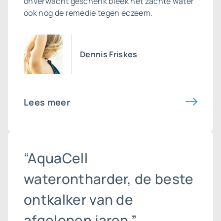
onverwacht geschenk bleek het zachte water
ook nog de remedie tegen eczeem.
Dennis Friskes
Lees meer
“AquaCell
waterontharder, de beste
ontkalker van de
afgelopen jaren.”