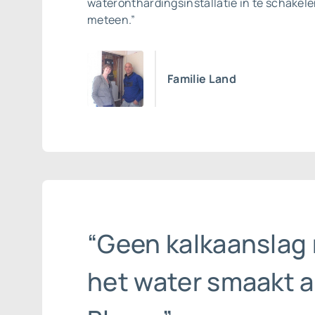
wateronthardingsinstallatie in te schakel
meteen.”
Familie Land
“Geen kalkaanslag
het water smaakt a