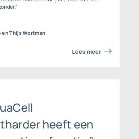
zonder.”
 en Thijs Wortman
Lees meer
quaCell
tharder heeft een