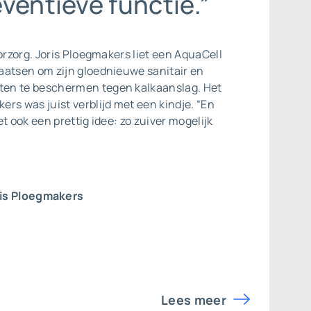
ventieve functie.”
oorzorg. Joris Ploegmakers liet een AquaCell
aatsen om zijn gloednieuwe sanitair en
en te beschermen tegen kalkaanslag. Het
rs was juist verblijd met een kindje. “En
t ook een prettig idee: zo zuiver mogelijk
is Ploegmakers
Lees meer