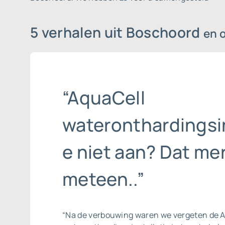
5 verhalen uit Boschoord
en 
“AquaCell
wateronthardingsin
e niet aan? Dat mer
meteen..”
“Na de verbouwing waren we vergeten de 