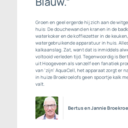
Blauw.”
Groen en geel ergerde hij zich aan de witge
huis: De douchewand en kranen in de bad
waterkoker en de koffiezetter in de keuken,
watergebruikende apparatuur in huis. Alle
kalkaanslag. Zat, want dat is inmiddels alwee
voltooid verleden tijd. Tegenwoordig is Ber
uit Hoogeveen als vanzelf een fanatiek p
van ‘zijn’ AquaCell, het apparaat zorgt er n
in huize Broekroelofs geen spoortje kalk 
valt.
Bertus en Jannie Broekroe