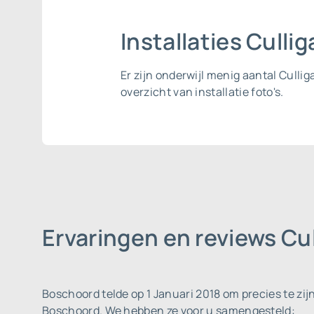
Installaties Cull
Er zijn onderwijl menig aantal Cull
overzicht van installatie foto's.
Ervaringen en reviews C
Boschoord telde op 1 Januari 2018 om precies te zi
Boschoord. We hebben ze voor u samengesteld: