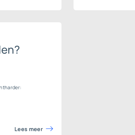
len?
ntharder:
Lees meer