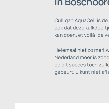
in Boschoor
Culligan AquaCell is d
ook dat deze kalkdeeltj
kan doen, et voilà: de v
Helemaal niet zo merkw
Nederland meer is zonde
op dit succes toch zull
gebeurt, u kunt niet af