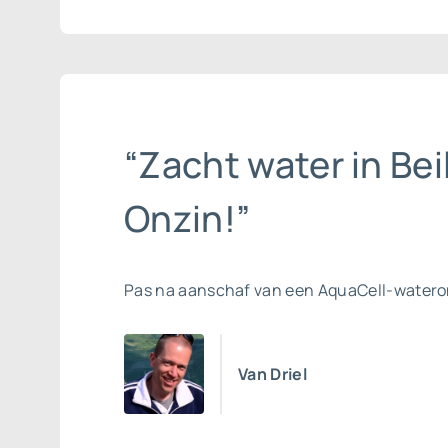
“Zacht water in Bei
Onzin!”
Pas na aanschaf van een AquaCell-watero
Van Driel