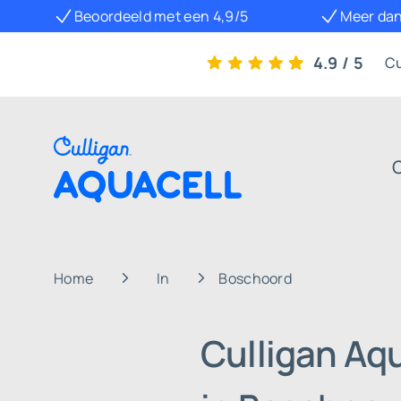
Beoordeeld met een 4,9/5
Meer dan
4.9 / 5
Cu
Home
In
Boschoord
Culligan Aq