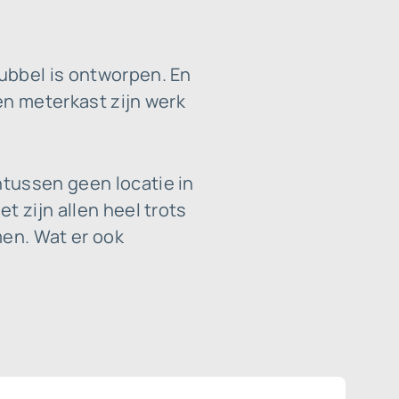
ubbel is ontworpen. En
en meterkast zijn werk
ntussen geen locatie in
t zijn allen heel trots
men. Wat er ook