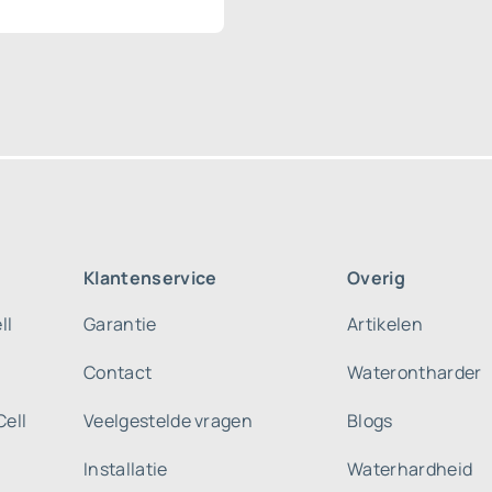
Klantenservice
Overig
ll
Garantie
Artikelen
Contact
Waterontharder
Cell
Veelgestelde vragen
Blogs
Installatie
Waterhardheid