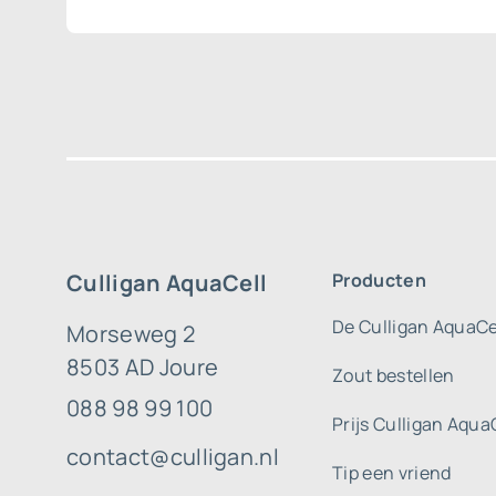
Culligan AquaCell
Producten
De Culligan AquaCe
Morseweg 2
8503 AD Joure
Zout bestellen
088 98 99 100
Prijs Culligan Aqua
contact@culligan.nl
Tip een vriend