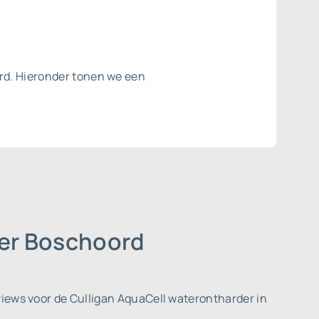
ord. Hieronder tonen we een
der Boschoord
iews voor de Culligan AquaCell waterontharder in