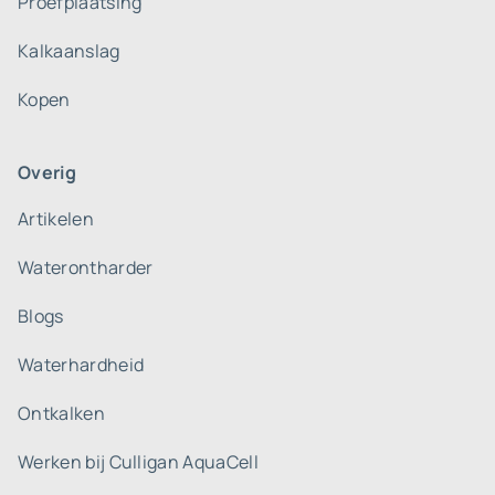
Proefplaatsing
Kalkaanslag
Kopen
Overig
Artikelen
Waterontharder
Blogs
Waterhardheid
Ontkalken
Werken bij Culligan AquaCell