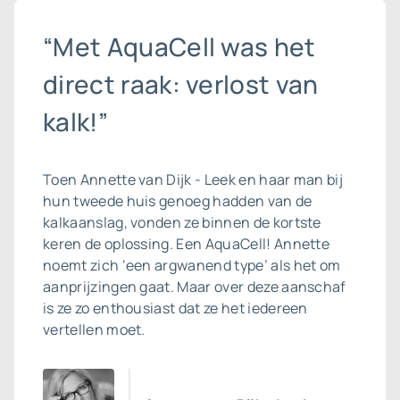
“Met AquaCell was het
direct raak: verlost van
kalk!”
Toen Annette van Dijk - Leek en haar man bij
hun tweede huis genoeg hadden van de
kalkaanslag, vonden ze binnen de kortste
keren de oplossing. Een AquaCell! Annette
noemt zich ‘een argwanend type’ als het om
aanprijzingen gaat. Maar over deze aanschaf
is ze zo enthousiast dat ze het iedereen
vertellen moet.