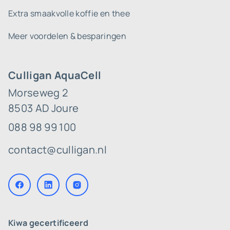
Extra smaakvolle koffie en thee
Meer voordelen & besparingen
Culligan AquaCell
Morseweg 2
8503 AD Joure
088 98 99 100
contact@culligan.nl
Kiwa gecertificeerd