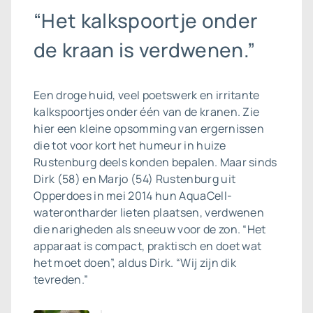
“Het kalkspoortje onder
de kraan is verdwenen.”
Een droge huid, veel poetswerk en irritante
kalkspoortjes onder één van de kranen. Zie
hier een kleine opsomming van ergernissen
die tot voor kort het humeur in huize
Rustenburg deels konden bepalen. Maar sinds
Dirk (58) en Marjo (54) Rustenburg uit
Opperdoes in mei 2014 hun AquaCell-
waterontharder lieten plaatsen, verdwenen
die narigheden als sneeuw voor de zon. “Het
apparaat is compact, praktisch en doet wat
het moet doen”, aldus Dirk. “Wij zijn dik
tevreden.”