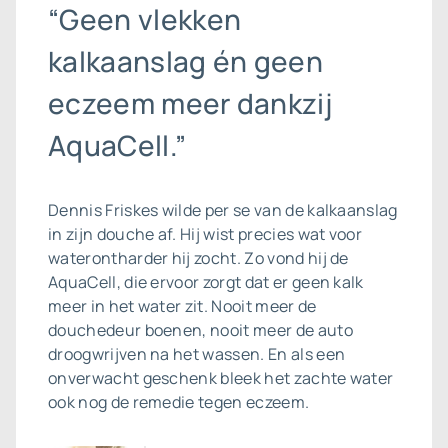
“Geen vlekken
kalkaanslag én geen
eczeem meer dankzij
AquaCell.”
Dennis Friskes wilde per se van de
kalkaanslag
in zijn douche af. Hij wist precies wat voor
waterontharder hij zocht. Zo vond hij de
AquaCell, die ervoor zorgt dat er geen kalk
meer in het water zit. Nooit meer de
douchedeur boenen, nooit meer de auto
droogwrijven na het wassen. En als een
onverwacht geschenk bleek het zachte water
ook nog de remedie tegen eczeem.