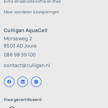
Extra smaakvolle koffie en thee
Meer voordelen & besparingen
Culligan AquaCell
Morseweg 2
8503 AD Joure
088 98 99 100
contact@culligan.nl
Kiwa gecertificeerd