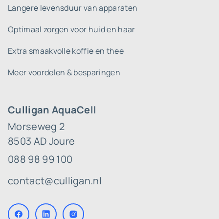
Langere levensduur van apparaten
Optimaal zorgen voor huid en haar
Extra smaakvolle koffie en thee
Meer voordelen & besparingen
Culligan AquaCell
Morseweg 2
8503 AD Joure
088 98 99 100
contact@culligan.nl