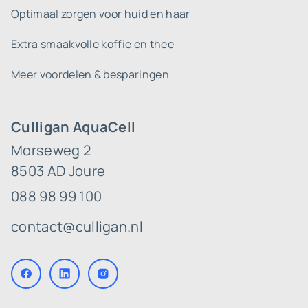
Optimaal zorgen voor huid en haar
Extra smaakvolle koffie en thee
Meer voordelen & besparingen
Culligan AquaCell
Morseweg 2
8503 AD Joure
088 98 99 100
contact@culligan.nl