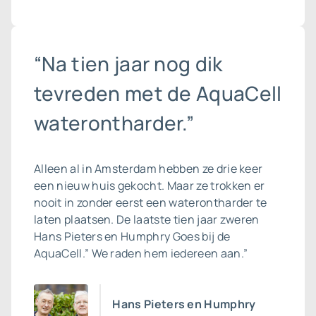
“Na tien jaar nog dik
tevreden met de AquaCell
waterontharder.”
Alleen al in Amsterdam hebben ze drie keer
een nieuw huis gekocht. Maar ze trokken er
nooit in zonder eerst een waterontharder te
laten plaatsen. De laatste tien jaar zweren
Hans Pieters en Humphry Goes bij de
AquaCell.” We raden hem iedereen aan.”
Hans Pieters en Humphry