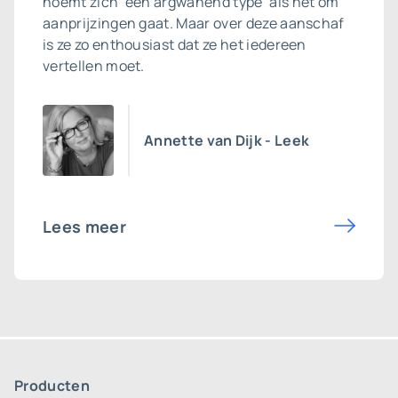
noemt zich ‘een argwanend type’ als het om
aanprijzingen gaat. Maar over deze aanschaf
is ze zo enthousiast dat ze het iedereen
vertellen moet.
Annette van Dijk - Leek
Lees meer
Producten