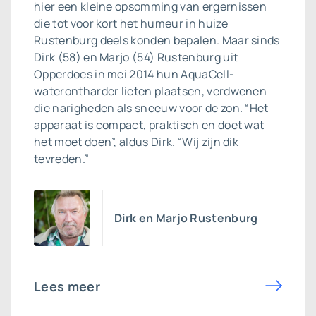
hier een kleine opsomming van ergernissen
die tot voor kort het humeur in huize
Rustenburg deels konden bepalen. Maar sinds
Dirk (58) en Marjo (54) Rustenburg uit
Opperdoes in mei 2014 hun AquaCell-
waterontharder lieten plaatsen, verdwenen
die narigheden als sneeuw voor de zon. “Het
apparaat is compact, praktisch en doet wat
het moet doen”, aldus Dirk. “Wij zijn dik
tevreden.”
Dirk en Marjo Rustenburg
Lees meer