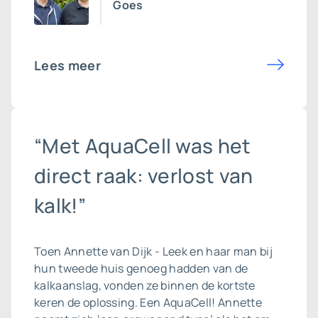
Goes
Lees meer
“Met AquaCell was het
direct raak: verlost van
kalk!”
Toen Annette van Dijk - Leek en haar man bij
hun tweede huis genoeg hadden van de
kalkaanslag, vonden ze binnen de kortste
keren de oplossing. Een AquaCell! Annette