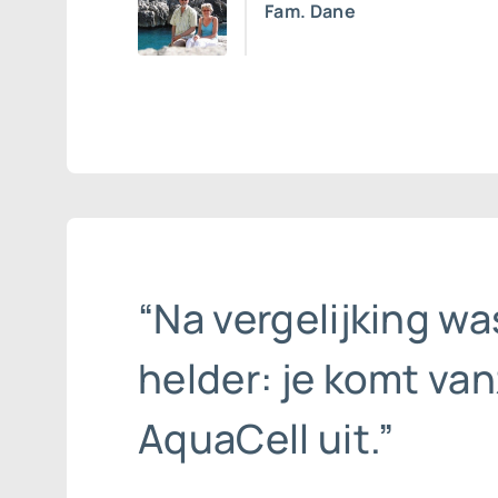
Fam. Dane
“Na vergelijking wa
helder: je komt vanz
AquaCell uit.”