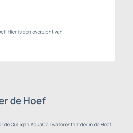
ef. Hier is een overzicht van
er de Hoef
r de Culligan AquaCell waterontharder in de Hoef.