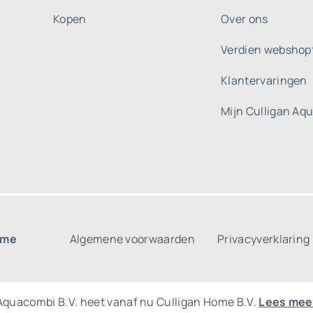
Kopen
Over ons
Verdien webshop
Klantervaringen
Mijn Culligan Aq
ome
Algemene voorwaarden
Privacyverklaring
Aquacombi B.V. heet vanaf nu Culligan Home B.V.
Lees mee