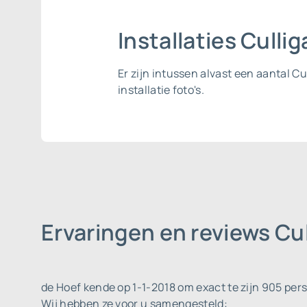
Installaties Culli
Er zijn intussen alvast een aantal C
installatie foto's.
Ervaringen en reviews Cu
de Hoef kende op 1-1-2018 om exact te zijn 905 per
Wij hebben ze voor u samengesteld: