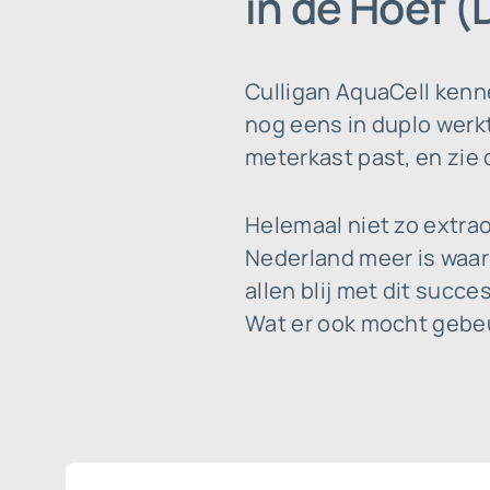
in de Hoef 
Culligan AquaCell kenn
nog eens in duplo werkt
meterkast past, en zie 
Helemaal niet zo extra
Nederland meer is waar 
allen blij met dit succ
Wat er ook mocht gebeur