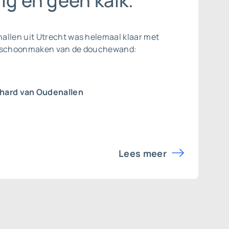
ig en geen kalk.”
allen uit Utrecht was helemaal klaar met
t schoonmaken van de douchewand:
hard van Oudenallen
Lees meer