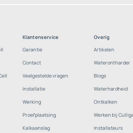
Klantenservice
Overig
ll
Garantie
Artikelen
Contact
Waterontharder
Cell
Veelgestelde vragen
Blogs
Installatie
Waterhardheid
Werking
Ontkalken
Proefplaatsing
Werken bij Culli
Kalkaanslag
Installateurs