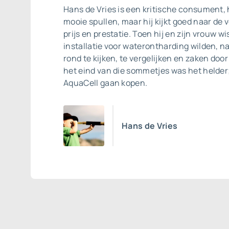
Hans de Vries is een kritische consument, 
mooie spullen, maar hij kijkt goed naar de
prijs en prestatie. Toen hij en zijn vrouw w
installatie voor waterontharding wilden, na
rond te kijken, te vergelijken en zaken doo
het eind van die sommetjes was het helder
AquaCell gaan kopen.
Hans de Vries