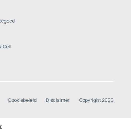
tegoed
uaCell
Cookiebeleid
Disclaimer
Copyright 2026
r