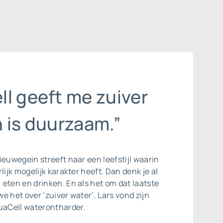
l geeft me zuiver
 is duurzaam.”
ieuwegein streeft naar een leefstijl waarin
lijk mogelijk karakter heeft. Dan denk je al
eten en drinken. En als het om dat laatste
e het over ‘zuiver water’. Lars vond zijn
quaCell waterontharder.