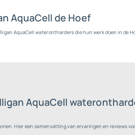
gan AquaCell de Hoef
ulligan AquaCell waterontharders die hun werk doen in de Ho
lligan AquaCell wateronthard
sonen.
Hier een samenvatting van ervaringen en reviews voo