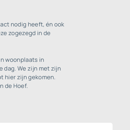
act nodig heeft, én ook
deze zogezegd in de
en woonplaats in
 dag. We zijn met zijn
t hier zijn gekomen.
n de Hoef.