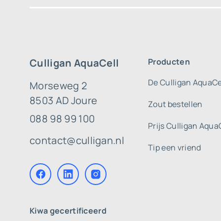
Culligan AquaCell
Producten
De Culligan AquaCe
Morseweg 2
8503 AD Joure
Zout bestellen
088 98 99 100
Prijs Culligan Aqua
contact@culligan.nl
Tip een vriend
Kiwa gecertificeerd