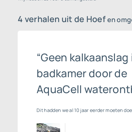
4 verhalen uit de Hoef
en omg
“Geen kalkaanslag 
badkamer door de
AquaCell wateront
Dit hadden we al 10 jaar eerder moeten do