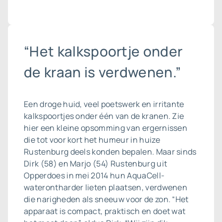
“Het kalkspoortje onder
de kraan is verdwenen.”
Een droge huid, veel poetswerk en irritante
kalkspoortjes onder één van de kranen. Zie
hier een kleine opsomming van ergernissen
die tot voor kort het humeur in huize
Rustenburg deels konden bepalen. Maar sinds
Dirk (58) en Marjo (54) Rustenburg uit
Opperdoes in mei 2014 hun AquaCell-
waterontharder lieten plaatsen, verdwenen
die narigheden als sneeuw voor de zon. “Het
apparaat is compact, praktisch en doet wat