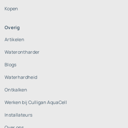
Kopen
Overig
Artikelen
Waterontharder
Blogs
Waterhardheid
Ontkalken
Werken bij Culligan AquaCell
Installateurs
Over ons