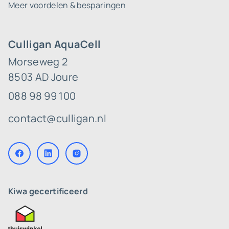
Meer voordelen & besparingen
Culligan AquaCell
Morseweg 2
8503 AD Joure
088 98 99 100
contact@culligan.nl
Kiwa gecertificeerd