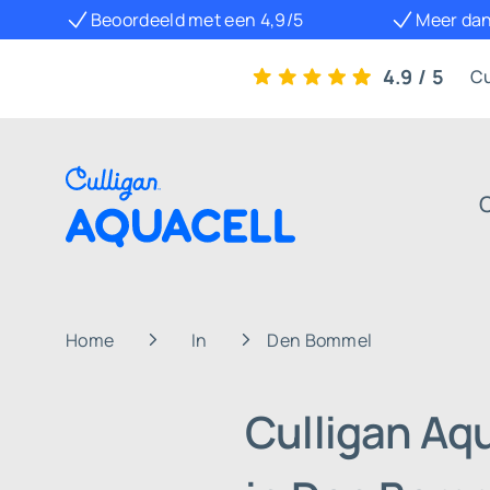
Beoordeeld met een 4,9/5
Meer dan
4.9 / 5
Cu
Home
In
Den Bommel
Culligan Aq