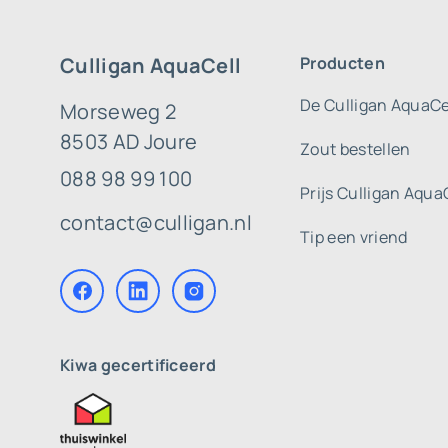
Culligan AquaCell
Producten
De Culligan AquaCe
Morseweg 2
8503 AD Joure
Zout bestellen
088 98 99 100
Prijs Culligan Aqua
contact@culligan.nl
Tip een vriend
Kiwa gecertificeerd