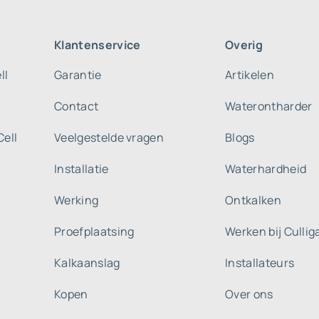
Klantenservice
Overig
ll
Garantie
Artikelen
Contact
Waterontharder
Cell
Veelgestelde vragen
Blogs
Installatie
Waterhardheid
Werking
Ontkalken
Proefplaatsing
Werken bij Culli
Kalkaanslag
Installateurs
Kopen
Over ons