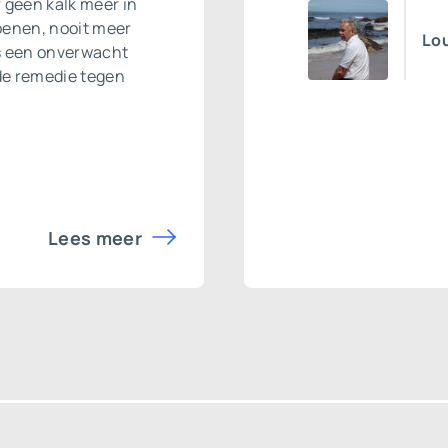
r geen kalk meer in
oenen, nooit meer
Lou
ls een onverwacht
de remedie tegen
Lees meer