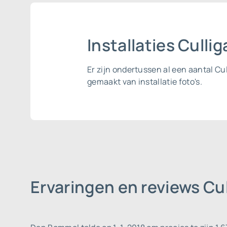
Installaties Cull
Er zijn ondertussen al een aantal C
gemaakt van installatie foto's.
Ervaringen en reviews C