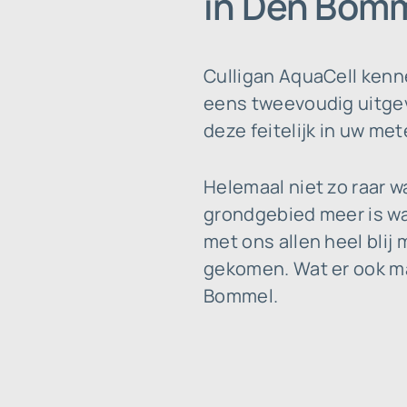
in Den Bomm
Culligan AquaCell kenn
eens tweevoudig uitgevo
deze feitelijk in uw met
Helemaal niet zo raar 
grondgebied meer is wa
met ons allen heel blij
gekomen. Wat er ook mag
Bommel.