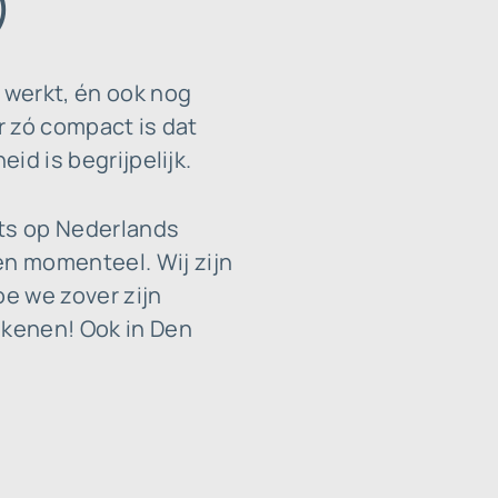
)
 werkt, én ook nog
r zó compact is dat
id is begrijpelijk.
ats op Nederlands
n momenteel. Wij zijn
oe we zover zijn
ekenen! Ook in Den