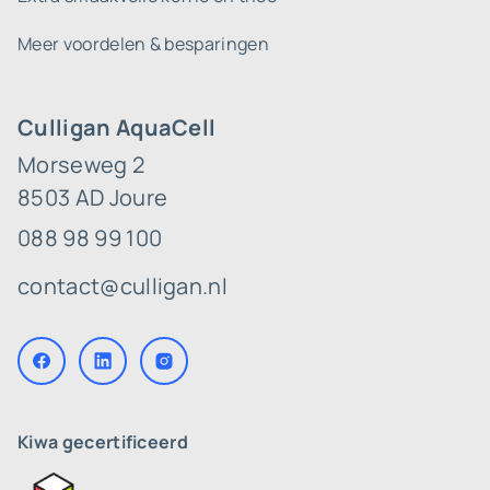
Meer voordelen & besparingen
Culligan AquaCell
Morseweg 2
8503 AD Joure
088 98 99 100
contact@culligan.nl
Kiwa gecertificeerd