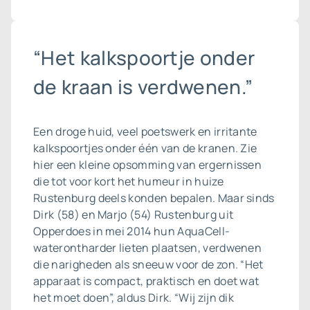
“Het kalkspoortje onder
de kraan is verdwenen.”
Een droge huid, veel poetswerk en irritante
kalkspoortjes onder één van de kranen. Zie
hier een kleine opsomming van ergernissen
die tot voor kort het humeur in huize
Rustenburg deels konden bepalen. Maar sinds
Dirk (58) en Marjo (54) Rustenburg uit
Opperdoes in mei 2014 hun AquaCell-
waterontharder lieten plaatsen, verdwenen
die narigheden als sneeuw voor de zon. “Het
apparaat is compact, praktisch en doet wat
het moet doen”, aldus Dirk. “Wij zijn dik