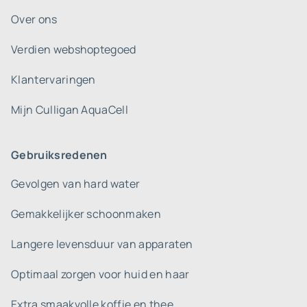
Over ons
Verdien webshoptegoed
Klantervaringen
Mijn Culligan AquaCell
Gebruiksredenen
Gevolgen van hard water
Gemakkelijker schoonmaken
Langere levensduur van apparaten
Optimaal zorgen voor huid en haar
Extra smaakvolle koffie en thee