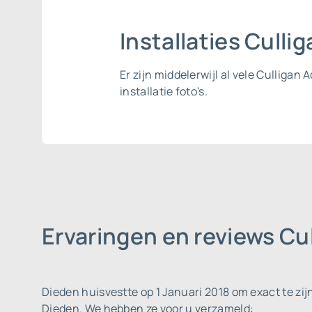
Installaties Culli
Er zijn middelerwijl al vele Culliga
installatie foto's.
Ervaringen en reviews Cu
Dieden huisvestte op 1 Januari 2018 om exact te zij
Dieden. We hebben ze voor u verzameld: