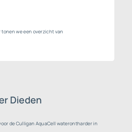
er tonen we een overzicht van
er Dieden
voor de Culligan AquaCell waterontharder in