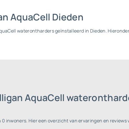
gan AquaCell Dieden
n AquaCell waterontharders geïnstalleerd in Dieden. Hierond
lligan AquaCell wateronthard
n 0 inwoners.
Hier een overzicht van ervaringen en reviews 