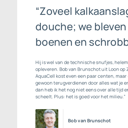
“Zoveel kalkaansla
douche; we bleven
boenen en schrobb
Hij is wel van de technische snufjes, helem
opleveren. Bob van Brunschot uit Loon op 
AquaCell kost even een paar centen, maar d
gewoon terugverdienen door alles wat je e
dan heb ik het nog niet eens over alle tijd e
scheelt. Plus: het is goed voor het milieu.”
Bob van Brunschot