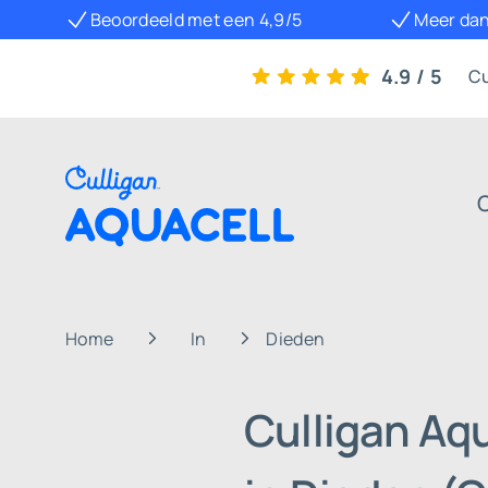
Beoordeeld met een 4,9/5
Meer dan
4.9 / 5
Cu
Home
In
Dieden
Culligan Aq