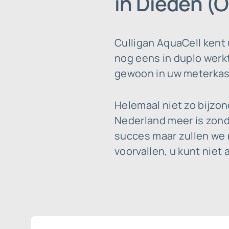
in Dieden (O
Culligan AquaCell kent
nog eens in duplo werkt.
gewoon in uw meterkast 
Helemaal niet zo bijzo
Nederland meer is zonde
succes maar zullen we 
voorvallen, u kunt niet