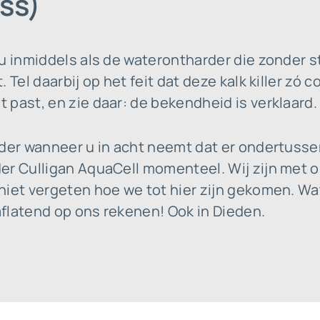
ss)
 u inmiddels als de waterontharder die zonder 
 Tel daarbij op het feit dat deze kalk killer zó 
past, en zie daar: de bekendheid is verklaard.
nder wanneer u in acht neemt dat er ondertusse
r Culligan AquaCell momenteel. Wij zijn met on
niet vergeten hoe we tot hier zijn gekomen. Wa
 aflatend op ons rekenen! Ook in Dieden.