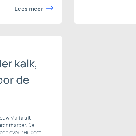
Lees meer
er kalk,
oor de
vrouw Maria uit
rontharder
. De
den over. “Hij doet