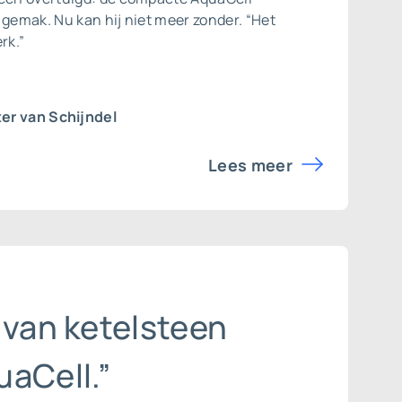
 gemak. Nu kan hij niet meer zonder. “Het
rk.”
er van Schijndel
Lees meer
 van ketelsteen
uaCell.”