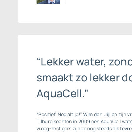
“Lekker water, zond
smaakt zo lekker d
AquaCell.”
“Positief. Nog altijd!” Wim den Uijl en zijn 
Tilburg kochten in 2009 een AquaCell
wate
vroeg-zestigers zijn er nog steeds dik tevre