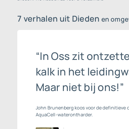
7 verhalen uit Dieden
en omge
“In Oss zit ontzett
kalk in het leidingw
Maar niet bij ons!”
John Brunenberg koos voor de definitieve 
AquaCell-waterontharder.