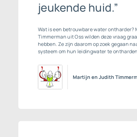
jeukende huid.”
Wat is een betrouwbare
water ontharder
? 
Timmerman uit Oss wilden deze vraag gra
hebben. Ze zijn daarom op zoek gegaan na
systeem om hun leidingwater te ontharden
Martijn en Judith Timmer