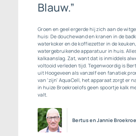
Blauw.”
Groen en geel ergerde hij zich aan de witge
huis: De douchewand en kranen in de bad
waterkoker en de koffiezetter in de keuken,
watergebruikende apparatuur in huis. Alle
kalkaanslag. Zat, want dat is inmiddels alwee
voltooid verleden tijd. Tegenwoordig is Ber
uit Hoogeveen als vanzelf een fanatiek p
van ‘zijn’ AquaCell, het apparaat zorgt er n
in huize Broekroelofs geen spoortje kalk 
valt.
Bertus en Jannie Broekroe