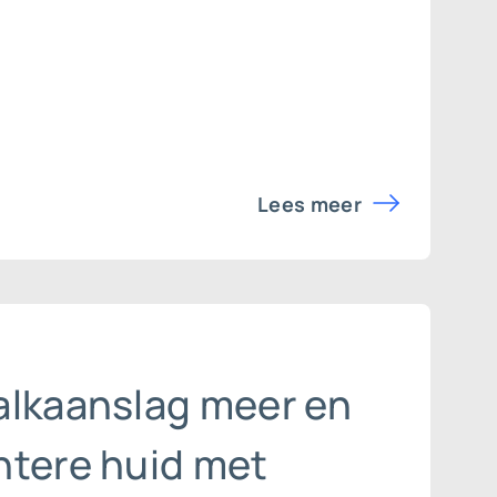
Lees meer
alkaanslag meer en
htere huid met