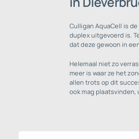
in Dieverbr
Culligan AquaCell is d
duplex uitgevoerd is. T
dat deze gewoon in een 
Helemaal niet zo verra
meer is waar ze het zo
allen trots op dit suc
ook mag plaatsvinden, u