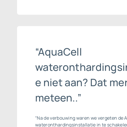
“AquaCell
wateronthardingsin
e niet aan? Dat mer
meteen..”
“Na de verbouwing waren we vergeten de 
wateronthardingsinstallatie in te schakel