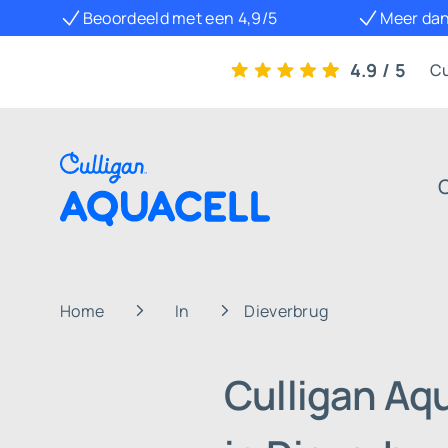
Beoordeeld met een 4,9/5
Meer dan
4.9 / 5
Cu
Home
In
Dieverbrug
Culligan Aq