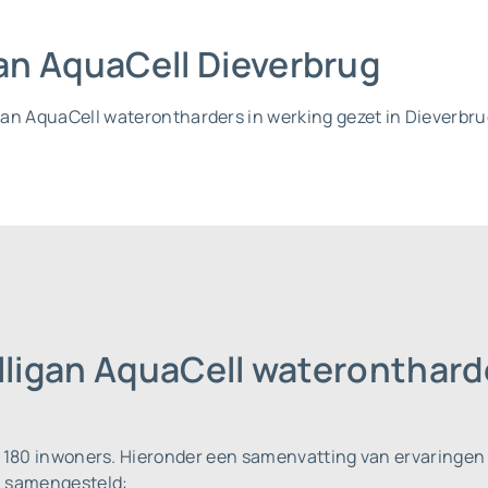
gan AquaCell Dieverbrug
ligan AquaCell waterontharders in werking gezet in Dieverbru
lligan AquaCell wateronthard
n 180 inwoners.
Hieronder een samenvatting van ervaringen 
u samengesteld: