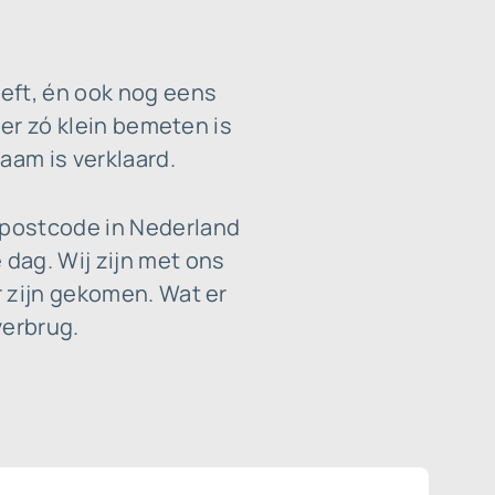
eft, én ook nog eens
per zó klein bemeten is
aam is verklaard.
 postcode in Nederland
dag. Wij zijn met ons
r zijn gekomen. Wat er
verbrug.