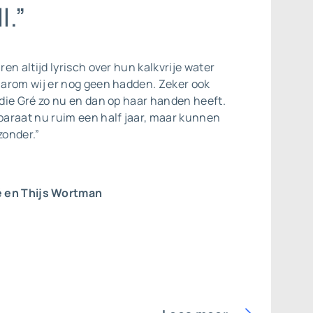
l.”
en altijd lyrisch over hun kalkvrije water
arom wij er nog geen hadden. Zeker ook
die Gré zo nu en dan op haar handen heeft.
araat nu ruim een half jaar, maar kunnen
zonder.”
 en Thijs Wortman