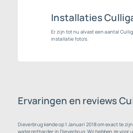
Installaties Culli
Er zijn tot nu alvast een aantal Cul
installatie foto's.
Ervaringen en reviews Cu
Dieverbrug kende op 1 Januari 2018 om exact te zij
waterontharder in Dieverbrug. Wij hebben ze voor 