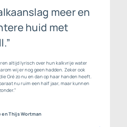
alkaanslag meer en
htere huid met
l.”
en altijd lyrisch over hun kalkvrije water
arom wij er nog geen hadden. Zeker ook
die Gré zo nu en dan op haar handen heeft.
araat nu ruim een half jaar, maar kunnen
zonder.”
 en Thijs Wortman