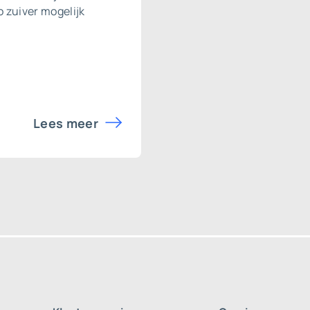
o zuiver mogelijk
Lees meer