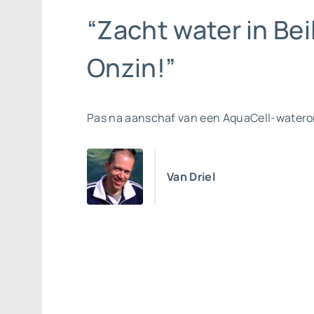
“Zacht water in Bei
Onzin!”
Pas na aanschaf van een AquaCell-watero
Van Driel