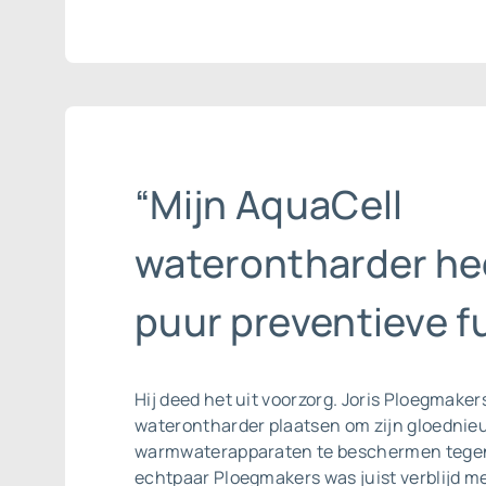
“Mijn AquaCell
waterontharder he
puur preventieve fu
Hij deed het uit voorzorg. Joris Ploegmaker
waterontharder plaatsen om zijn gloednieu
warmwaterapparaten te beschermen tegen
echtpaar Ploegmakers was juist verblijd me