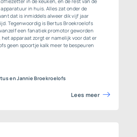
offiezetter in de keuken, én de rest van de
pparatuur in huis. Alles zat onder de
ant dat is inmiddels alweer dik vijf jaar
tijd. Tegenwoordig is Bertus Broekroelofs
 vanzelf een fanatiek promotor geworden
, het apparaat zorgt er namelijk voor dat er
ofs geen spoortje kalk meer te bespeuren
tus en Jannie Broekroelofs
Lees meer