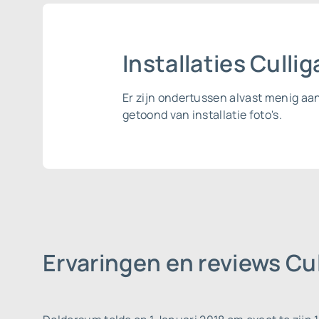
Installaties Cull
Er zijn ondertussen alvast menig aa
getoond van installatie foto's.
Ervaringen en reviews C