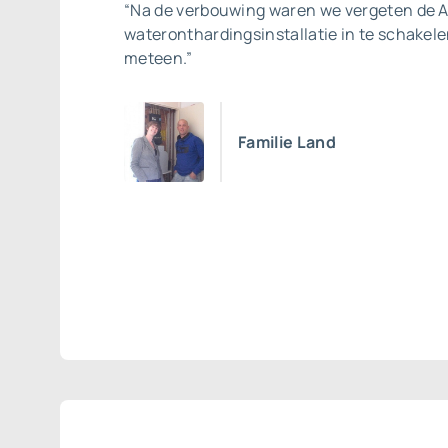
“Na de verbouwing waren we vergeten de 
wateronthardingsinstallatie in te schakel
meteen.”
Familie Land