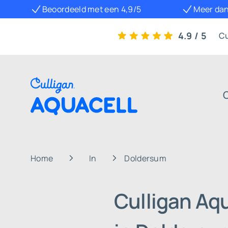
Beoordeeld met een 4,9/5
Meer dan
4.9 / 5
Cu
Home
In
Doldersum
Culligan Aq