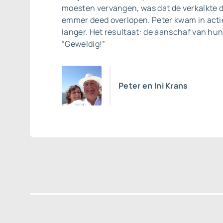
moesten vervangen, was dat de verkalkte d
emmer deed overlopen. Peter kwam in actie
langer. Het resultaat: de aanschaf van hun
“Geweldig!”
Peter en Ini Krans