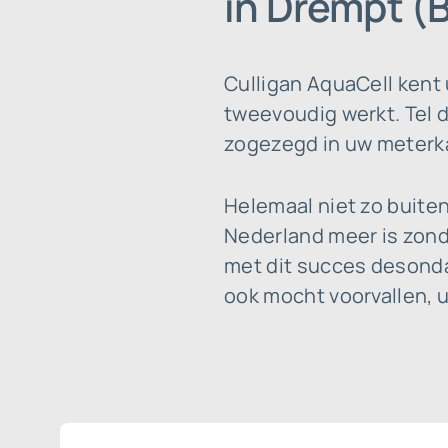
in Drempt (
Culligan AquaCell kent
tweevoudig werkt. Tel d
zogezegd in uw meterkas
Helemaal niet zo buite
Nederland meer is zonde
met dit succes desonda
ook mocht voorvallen, u