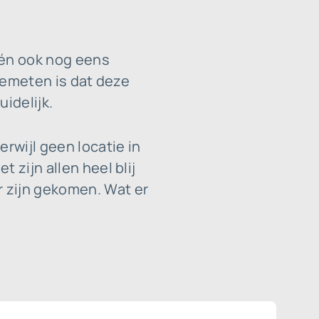
 én ook nog eens
 bemeten is dat deze
idelijk.
rwijl geen locatie in
 zijn allen heel blij
 zijn gekomen. Wat er