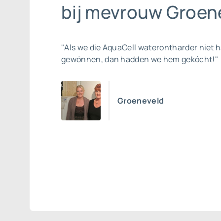
bij mevrouw Groene
"Als we die AquaCell waterontharder niet 
gewónnen, dan hadden we hem gekócht!"
Groeneveld