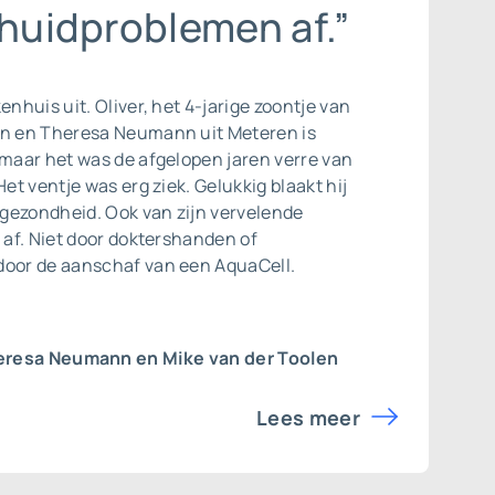
 huidproblemen af.”
enhuis uit. Oliver, het 4-jarige zoontje van
en en Theresa Neumann uit Meteren is
 maar het was de afgelopen jaren verre van
Het ventje was erg ziek. Gelukkig blaakt hij
gezondheid. Ook van zijn vervelende
j af. Niet door doktershanden of
door de aanschaf van een AquaCell.
eresa Neumann en Mike van der Toolen
Lees meer