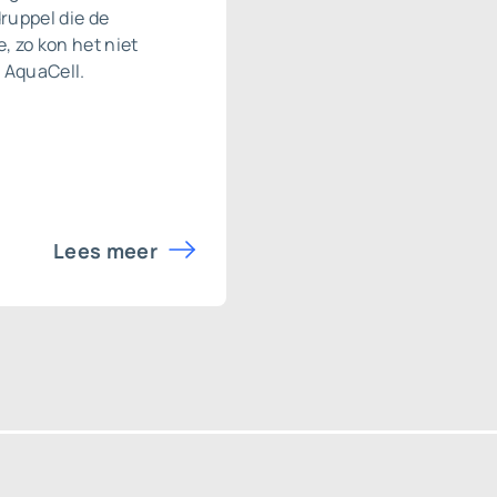
ruppel die de
, zo kon het niet
 AquaCell.
Lees meer