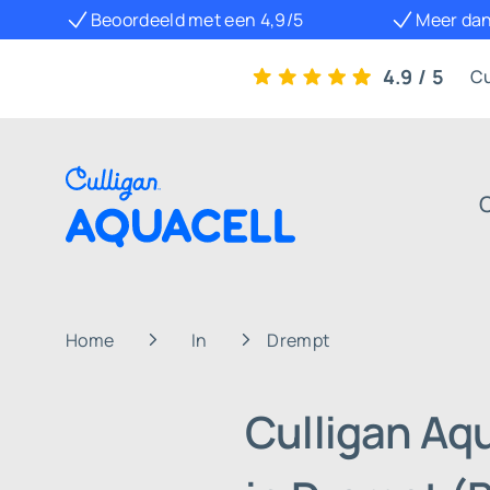
Beoordeeld met een 4,9/5
Meer dan
4.9 / 5
Cu
Home
In
Drempt
Culligan Aq