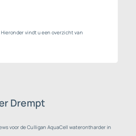
 Hieronder vindt u een overzicht van
der Drempt
ews voor de Culligan AquaCell waterontharder in