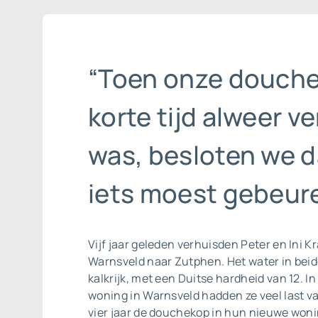
“Toen onze douch
korte tijd alweer ve
was, besloten we d
iets moest gebeure
Vijf jaar geleden verhuisden Peter en Ini K
Warnsveld naar Zutphen. Het water in beide
kalkrijk, met een Duitse hardheid van 12. I
woning in Warnsveld hadden ze veel last va
vier jaar de douchekop in hun nieuwe won