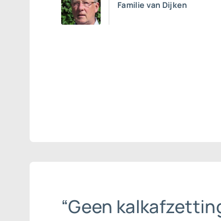
Familie van Dijken
“Geen kalkafzettin