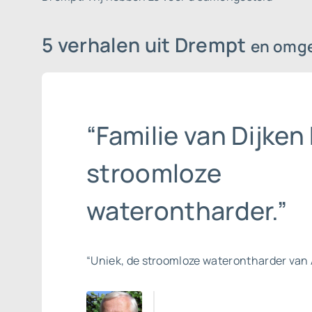
5 verhalen uit Drempt
en omg
“Familie van Dijken 
stroomloze
waterontharder.”
“Uniek, de stroomloze waterontharder van 