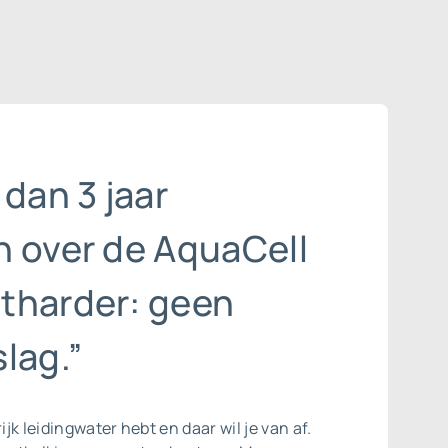
 dan 3 jaar
n over de AquaCell
tharder: geen
lag.”
rijk leidingwater hebt en daar wil je van af.