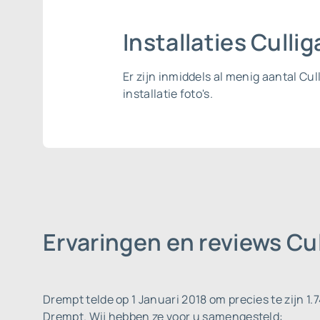
Installaties Cull
Er zijn inmiddels al menig aantal Cu
installatie foto's.
Ervaringen en reviews Cu
Drempt telde op 1 Januari 2018 om precies te zijn 1.
Drempt. Wij hebben ze voor u samengesteld: