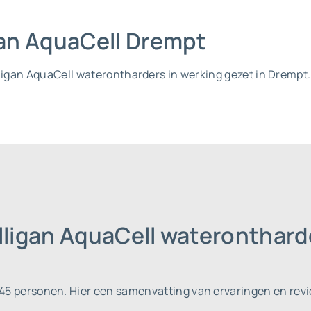
igan AquaCell Drempt
lligan AquaCell waterontharders in werking gezet in Drempt.
lligan AquaCell wateronthar
745 personen.
Hier een samenvatting van ervaringen en revi