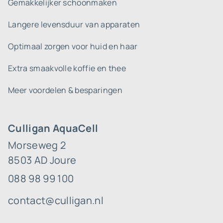
Gemakkelijker schoonmaken
Langere levensduur van apparaten
Optimaal zorgen voor huid en haar
Extra smaakvolle koffie en thee
Meer voordelen & besparingen
Culligan AquaCell
Morseweg 2
8503 AD Joure
088 98 99 100
contact@culligan.nl