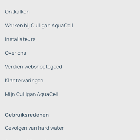
Ontkalken
Werken bij Culligan AquaCell
Installateurs
Over ons
Verdien webshoptegoed
Klantervaringen
Mijn Culligan AquaCell
Gebruiksredenen
Gevolgen van hard water