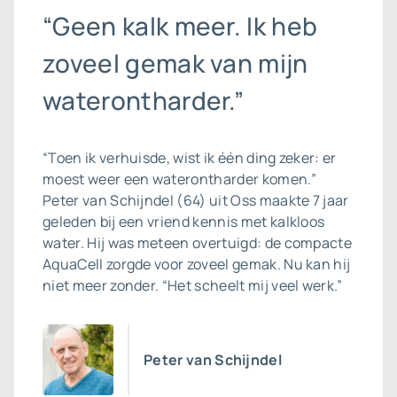
“Geen kalk meer. Ik heb
zoveel gemak van mijn
waterontharder.”
“Toen ik verhuisde, wist ik één ding zeker: er
moest weer een waterontharder komen.”
Peter van Schijndel (64) uit Oss maakte 7 jaar
geleden bij een vriend kennis met kalkloos
water. Hij was meteen overtuigd: de compacte
AquaCell zorgde voor zoveel gemak. Nu kan hij
niet meer zonder. “Het scheelt mij veel werk.”
Peter van Schijndel