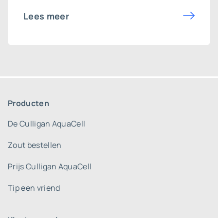
Lees meer
Producten
De Culligan AquaCell
Zout bestellen
Prijs Culligan AquaCell
Tip een vriend