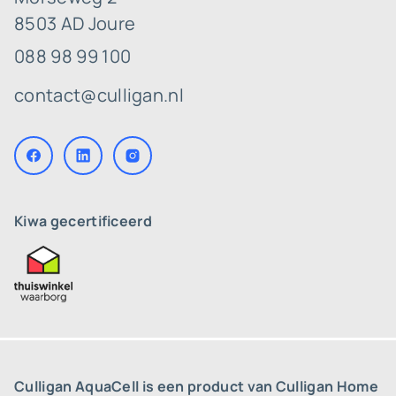
8503 AD Joure
088 98 99 100
contact@culligan.nl
Kiwa gecertificeerd
Culligan AquaCell is een product van Culligan Home