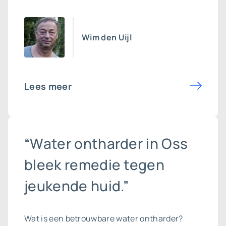
Wim den Uijl
Lees meer
“Water ontharder in Oss
bleek remedie tegen
jeukende huid.”
Wat is een betrouwbare
water ontharder
?