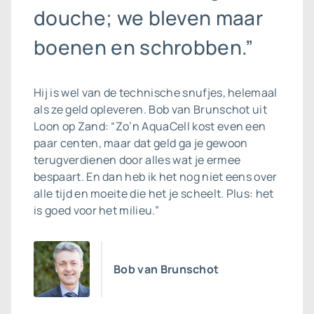
douche; we bleven maar
boenen en schrobben.”
Hij is wel van de technische snufjes, helemaal
als ze geld opleveren. Bob van Brunschot uit
Loon op Zand: “Zo’n AquaCell kost even een
paar centen, maar dat geld ga je gewoon
terugverdienen door alles wat je ermee
bespaart. En dan heb ik het nog niet eens over
alle tijd en moeite die het je scheelt. Plus: het
is goed voor het milieu.”
Bob van Brunschot