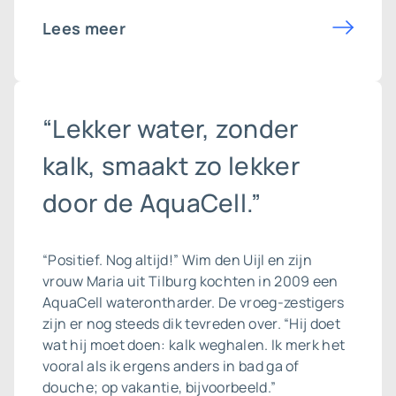
Lees meer
“Lekker water, zonder
kalk, smaakt zo lekker
door de AquaCell.”
“Positief. Nog altijd!” Wim den Uijl en zijn
vrouw Maria uit Tilburg kochten in 2009 een
AquaCell
waterontharder
. De vroeg-zestigers
zijn er nog steeds dik tevreden over. “Hij doet
wat hij moet doen: kalk weghalen. Ik merk het
vooral als ik ergens anders in bad ga of
douche; op vakantie, bijvoorbeeld.”