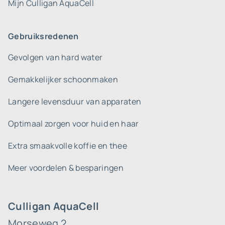
Mijn Culligan AquaCell
Gebruiksredenen
Gevolgen van hard water
Gemakkelijker schoonmaken
Langere levensduur van apparaten
Optimaal zorgen voor huid en haar
Extra smaakvolle koffie en thee
Meer voordelen & besparingen
Culligan AquaCell
Morseweg 2