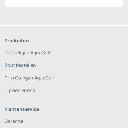
Producten
De Culligan AquaCell
Zout bestellen
Prijs Culligan AquaCell
Tip een vriend
Klantenservice
Garantie