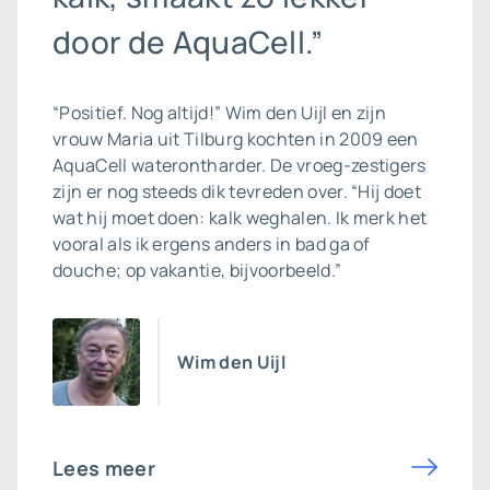
door de AquaCell.”
“Positief. Nog altijd!” Wim den Uijl en zijn
vrouw Maria uit Tilburg kochten in 2009 een
AquaCell
waterontharder
. De vroeg-zestigers
zijn er nog steeds dik tevreden over. “Hij doet
wat hij moet doen: kalk weghalen. Ik merk het
vooral als ik ergens anders in bad ga of
douche; op vakantie, bijvoorbeeld.”
Wim den Uijl
Lees meer