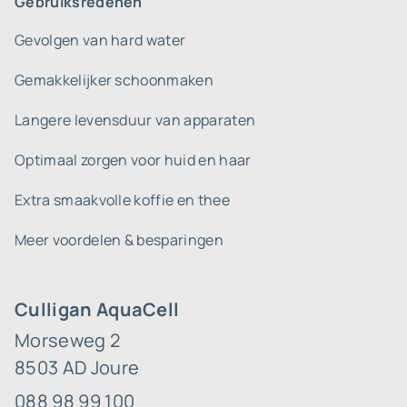
Gebruiksredenen
Gevolgen van hard water
Gemakkelijker schoonmaken
Langere levensduur van apparaten
Optimaal zorgen voor huid en haar
Extra smaakvolle koffie en thee
Meer voordelen & besparingen
Culligan AquaCell
Morseweg 2
8503 AD Joure
088 98 99 100