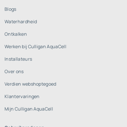
Blogs
Waterhardheid
Ontkalken
Werken bij Culligan AquaCell
Installateurs
Over ons
Verdien webshoptegoed
Klantervaringen
Mijn Culligan AquaCell