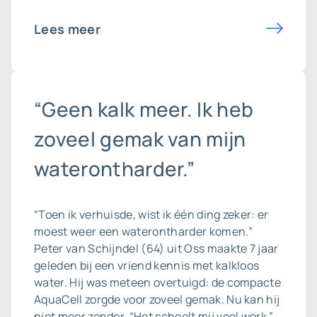
Lees meer
“Geen kalk meer. Ik heb
zoveel gemak van mijn
waterontharder.”
“Toen ik verhuisde, wist ik één ding zeker: er
moest weer een waterontharder komen.”
Peter van Schijndel (64) uit Oss maakte 7 jaar
geleden bij een vriend kennis met kalkloos
water. Hij was meteen overtuigd: de compacte
AquaCell zorgde voor zoveel gemak. Nu kan hij
niet meer zonder. “Het scheelt mij veel werk.”