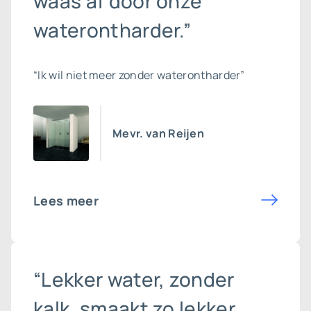
waas af door onze
waterontharder.”
“Ik wil niet meer zonder waterontharder”
Mevr. van Reijen
Lees meer
“Lekker water, zonder
kalk, smaakt zo lekker