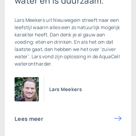
water én is duurzaam.”
Lars Meekers uit Nieuwegein streeft naar een
leefstijl waarin alles een zo natuurlijk mogelijk
karakter heeft. Dan denk je al gauw aan
voeding: eten en drinken. En als het om dat
laatste gaat, dan hebben we het over ‘zuiver
water’. Lars vond zijn oplossing in de AquaCell
waterontharder.
Lars Meekers
Lees meer