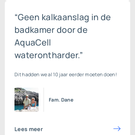
“Geen kalkaanslag in de
badkamer door de
AquaCell
waterontharder.”
Dit hadden we al 10 jaar eerder moeten doen!
Fam. Dane
Lees meer