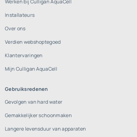
Werken bij Culligan AquaCell
Installateurs
Over ons
Verdien webshoptegoed
Klantervaringen
Mijn Culligan AquaCell
Gebruiksredenen
Gevolgen van hard water
Gemakkelijker schoonmaken
Langere levensduur van apparaten