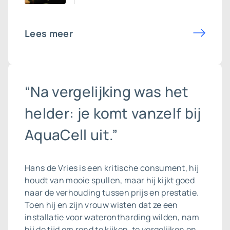
Lees meer
“Na vergelijking was het
helder: je komt vanzelf bij
AquaCell uit.”
Hans de Vries is een kritische consument, hij
houdt van mooie spullen, maar hij kijkt goed
naar de verhouding tussen prijs en prestatie.
Toen hij en zijn vrouw wisten dat ze een
installatie voor waterontharding wilden, nam
hij de tijd om rond te kijken, te vergelijken en