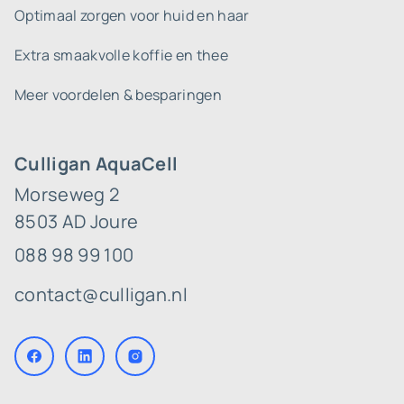
Optimaal zorgen voor huid en haar
Extra smaakvolle koffie en thee
Meer voordelen & besparingen
Culligan AquaCell
Morseweg 2
8503 AD Joure
088 98 99 100
contact@culligan.nl