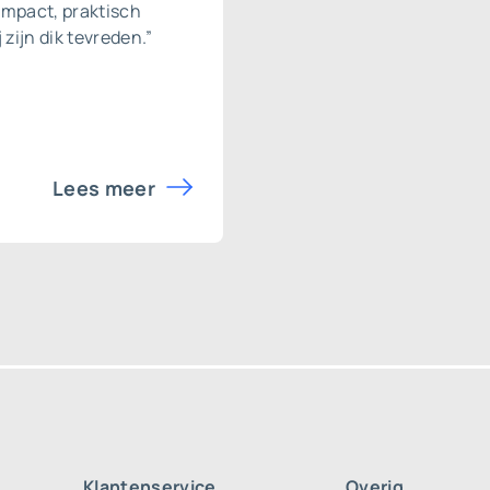
ompact, praktisch
 zijn dik tevreden.”
Lees meer
Klantenservice
Overig