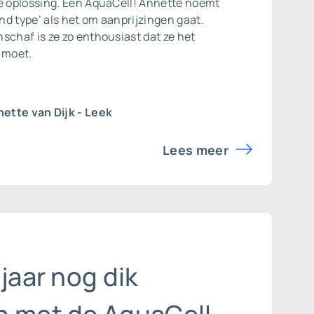
de oplossing. Een AquaCell! Annette noemt
d type’ als het om aanprijzingen gaat.
schaf is ze zo enthousiast dat ze het
 moet.
ette van Dijk - Leek
Lees meer
 jaar nog dik