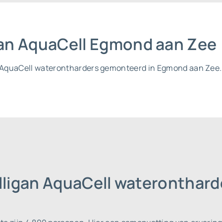
igan AquaCell Egmond aan Zee
an AquaCell waterontharders gemonteerd in Egmond aan Zee. 
ulligan AquaCell wateronthar