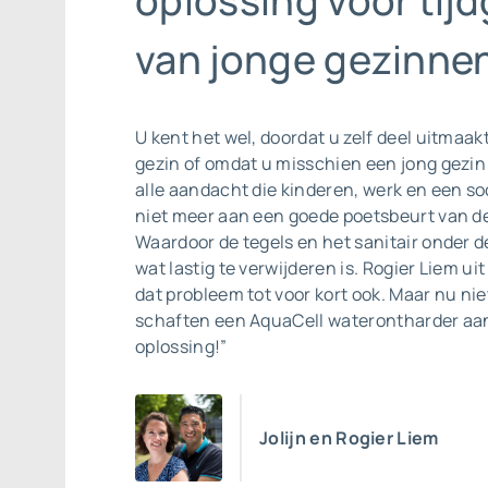
oplossing voor tij
van jonge gezinnen
U kent het wel, doordat u zelf deel uitmaak
gezin of omdat u misschien een jong gezin
alle aandacht die kinderen, werk en een so
niet meer aan een goede poetsbeurt van d
Waardoor de tegels en het sanitair onder de
wat lastig te verwijderen is. Rogier Liem u
dat probleem tot voor kort ook. Maar nu ni
schaften een AquaCell waterontharder aan
oplossing!”
Jolijn en Rogier Liem