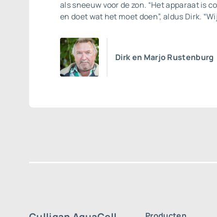
als sneeuw voor de zon. “Het apparaat is c
en doet wat het moet doen”, aldus Dirk. “Wij
Dirk en Marjo Rustenburg
Culligan AquaCell
Producten