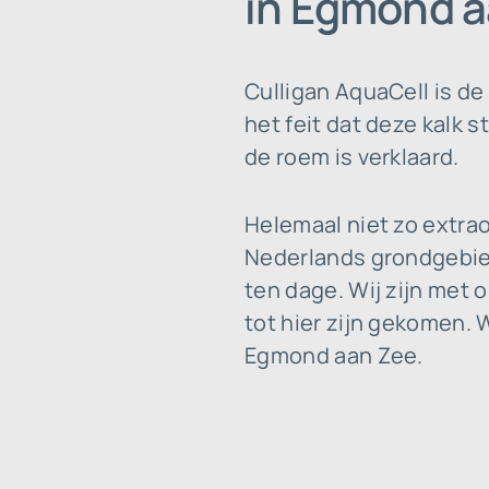
in Egmond a
Culligan AquaCell is de
het feit dat deze kalk s
de roem is verklaard.
Helemaal niet zo extrao
Nederlands grondgebie
ten dage. Wij zijn met 
tot hier zijn gekomen. 
Egmond aan Zee.