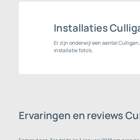
Installaties Cull
Er zijn onderwijl een aantal Cullig
installatie foto's.
Ervaringen en reviews C