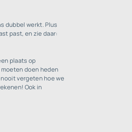
s dubbel werkt. Plus
ast past, en zie daar:
een plaats op
ll moeten doen heden
we nooit vergeten hoe we
 rekenen! Ook in