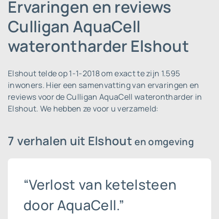
Ervaringen en reviews
Culligan AquaCell
waterontharder Elshout
Elshout telde op 1-1-2018 om exact te zijn 1.595
inwoners.
Hier een samenvatting van ervaringen en
reviews voor de Culligan AquaCell waterontharder in
Elshout. We hebben ze voor u verzameld:
7 verhalen uit Elshout
en omgeving
“Verlost van ketelsteen
door AquaCell.”