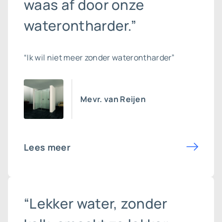
waas af door onze
waterontharder.”
“Ik wil niet meer zonder waterontharder”
Mevr. van Reijen
Lees meer
“Lekker water, zonder