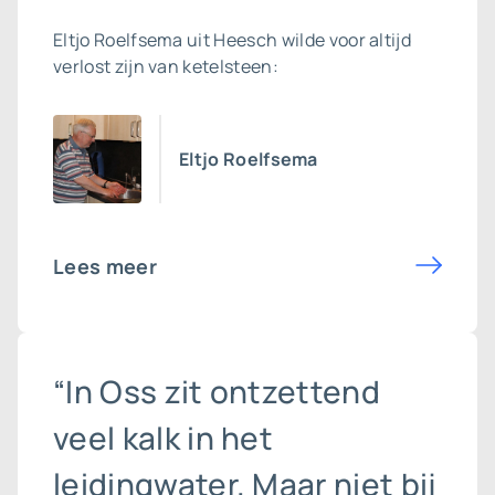
Eltjo Roelfsema uit Heesch wilde voor altijd
verlost zijn van ketelsteen:
Eltjo Roelfsema
Lees meer
“In Oss zit ontzettend
veel kalk in het
leidingwater. Maar niet bij