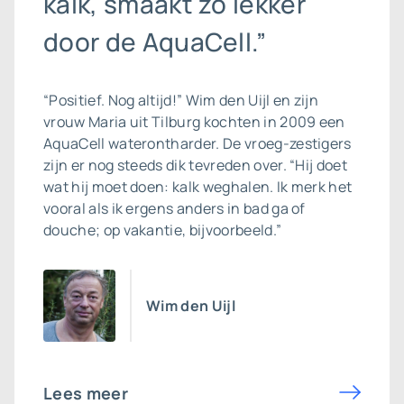
kalk, smaakt zo lekker
door de AquaCell.”
“Positief. Nog altijd!” Wim den Uijl en zijn
vrouw Maria uit Tilburg kochten in 2009 een
AquaCell
waterontharder
. De vroeg-zestigers
zijn er nog steeds dik tevreden over. “Hij doet
wat hij moet doen: kalk weghalen. Ik merk het
vooral als ik ergens anders in bad ga of
douche; op vakantie, bijvoorbeeld.”
Wim den Uijl
Lees meer