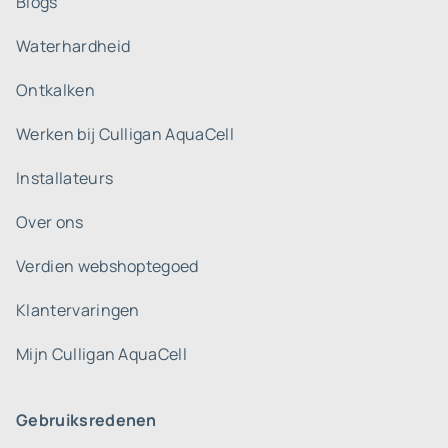
Blogs
Waterhardheid
Ontkalken
Werken bij Culligan AquaCell
Installateurs
Over ons
Verdien webshoptegoed
Klantervaringen
Mijn Culligan AquaCell
Gebruiksredenen