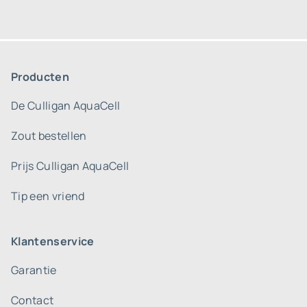
Producten
De Culligan AquaCell
Zout bestellen
Prijs Culligan AquaCell
Tip een vriend
Klantenservice
Garantie
Contact