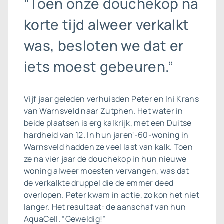
“Toen onze douchekop na
korte tijd alweer verkalkt
was, besloten we dat er
iets moest gebeuren.”
Vijf jaar geleden verhuisden Peter en Ini Krans
van Warnsveld naar Zutphen. Het water in
beide plaatsen is erg kalkrijk, met een Duitse
hardheid van 12. In hun jaren'-60-woning in
Warnsveld hadden ze veel last van kalk. Toen
ze na vier jaar de douchekop in hun nieuwe
woning alweer moesten vervangen, was dat
de verkalkte druppel die de emmer deed
overlopen. Peter kwam in actie, zo kon het niet
langer. Het resultaat: de aanschaf van hun
AquaCell. “Geweldig!”