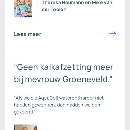
Theresa Neumann en Mike van
der Toolen
Lees meer
“Geen kalkafzetting meer
bij mevrouw Groeneveld.”
"Als we die AquaCell waterontharder niet
hadden gewónnen, dan hadden we hem
gekócht!"