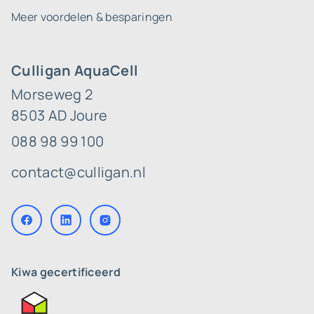
Meer voordelen & besparingen
Culligan AquaCell
Morseweg 2
8503 AD Joure
088 98 99 100
contact@culligan.nl
Kiwa gecertificeerd