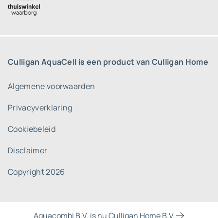
Culligan AquaCell is een product van Culligan Home
Algemene voorwaarden
Privacyverklaring
Cookiebeleid
Disclaimer
Copyright 2026
Aquacombi B.V. is nu Culligan Home B.V.